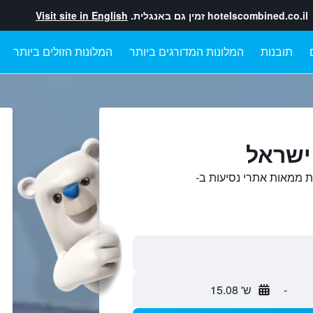
hotelscombined.co.il
זמין גם באנגלית.
Visit site in English
תובנות
המלונות המדורגים ביותר
המלונות הזולים ביותר
ישראל
ת ממאות אתרי נסיעות ב-
-
ש' 15.08