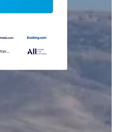
...ועוד