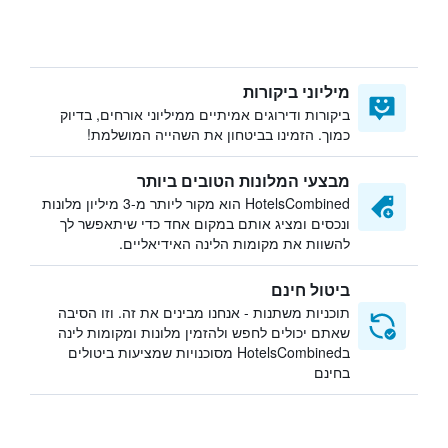
מיליוני ביקורות
ביקורות ודירוגים אמיתיים ממיליוני אורחים, בדיוק
כמוך. הזמינו בביטחון את השהייה המושלמת!
מבצעי המלונות הטובים ביותר
HotelsCombined הוא מקור ליותר מ-3 מיליון מלונות
ונכסים ומציג אותם במקום אחד כדי שיתאפשר לך
להשוות את מקומות הלינה האידיאליים.
ביטול חינם
תוכניות משתנות - אנחנו מבינים את זה. וזו הסיבה
שאתם יכולים לחפש ולהזמין מלונות ומקומות לינה
בHotelsCombined מסוכנויות שמציעות ביטולים
בחינם