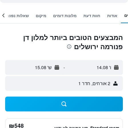
ם
אודות
חוות דעת
מלונות דומים
מיקום
שאלות נפוצות
המבצעים הטובים ביותר למלון דן
פנורמה ירושלים
ו' 14.08
-
ש' 15.08
2 אורחים, חדר 1
₪548
Standard room, סוג המיטה לא ידוע