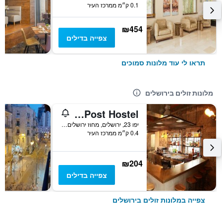
0.1 ק״מ ממרכז העיר
₪454
צפייה בדילים
תראו לי עוד מלונות סמוכים
מלונות זולים בירושלים
The Post Hostel ירושלים
יפו 23, ירושלים, מחוז ירושלים, ישראל
0.4 ק״מ ממרכז העיר
₪204
צפייה בדילים
צפייה במלונות זולים בירושלים