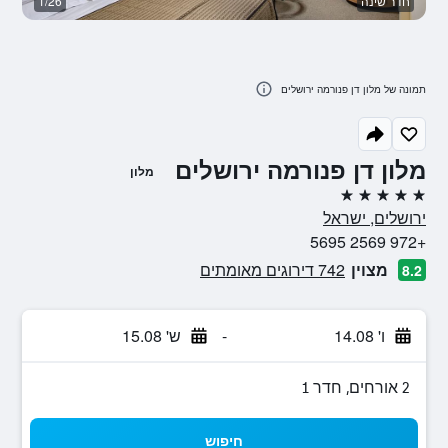
חדר שינה
1/26
מ
תמונה של מלון דן פנורמה ירושלים
מלון דן פנורמה ירושלים
מלון
5 כוכבים
ירושלים, ישראל
+972 2569 5695
מצוין
742 דירוגים מאומתים
8.2
ו' 14.08
-
ש' 15.08
2 אורחים, חדר 1
חיפוש