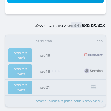
מבצעים מאת
₪548
/
הזול ביותר תעריף ללילה
ספק
סה"כ ללילה
אני רוצה
₪548
להזמין
אני רוצה
₪619
להזמין
אני רוצה
₪621
להזמין
23 מבצעים נוספים למלון דן פנורמה ירושלים