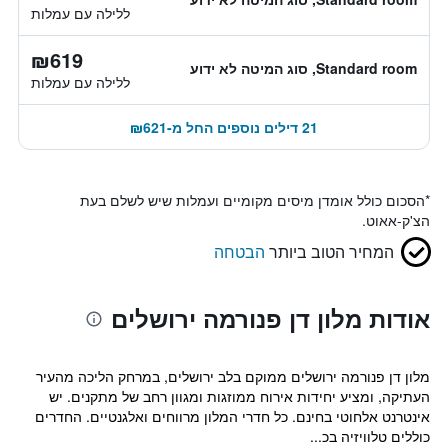
ללילה עם עמלות
₪619
Standard room, סוג המיטה לא ידוע
ללילה עם עמלות
21 דילים נוספים החל מ-₪621
*
הסכום כולל אומדן מיסים מקומיים ועמלות שיש לשלם בעת
הצ'ק-אאוט.
המחיר הטוב ביותר
הבטחה
אודות מלון דן פנורמה ירושלים
מלון דן פנורמה ירושלים ממוקם בלב ירושלים, במרחק הליכה מהעיר
העתיקה, ומציע יחידות אירוח ממוזגות ומגוון רחב של מתקנים. יש
אינטרנט אלחוטי בחינם. כל חדרי המלון מרווחים ואלגנטיים. החדרים
כוללים טלוויזיה בכ...