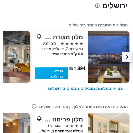
ירושלים
המלונות הטובים ביותר בירושלים
מלון מצודת דוד ירושלים
5 כוכבים
מצוין 8.2
המלך דוד 7, ירושלים, מחוז ירושלים, ישראל
0.0 ק״מ ממרכז העיר
₪1,894
צפייה
בדילים
צפייה במלונות מובילים נוספים בירושלים
המלונות הקרובים ביותר למלון דן פנורמה ירושלים
מלון פרימה רויאל
4 כוכבים
מצוין 8.6
מנדלה מוכר ספרים 3, ירושלים, מחוז ירושלים, ישראל