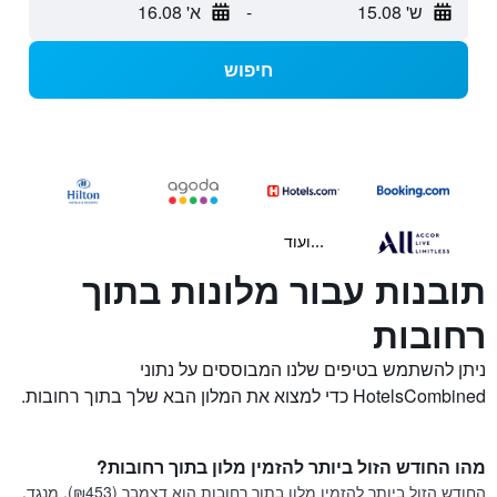
ש' 15.08
-
א' 16.08
חיפוש
...ועוד
תובנות עבור מלונות בתוך
רחובות
ניתן להשתמש בטיפים שלנו המבוססים על נתוני
HotelsCombined כדי למצוא את המלון הבא שלך בתוך רחובות.
מהו החודש הזול ביותר להזמין מלון בתוך רחובות?
החודש הזול ביותר להזמין מלון בתוך רחובות הוא דצמבר (₪453). מנגד,