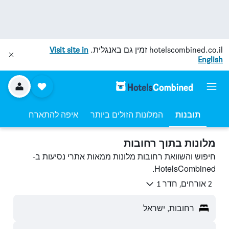
hotelscombined.co.il
זמין גם באנגלית.
Visit site in
English
תובנות
המלונות הזולים ביותר
איפה להתארח
מלונות בתוך רחובות
חיפוש והשוואת רחובות מלונות ממאות אתרי נסיעות ב-
HotelsCombined.
2 אורחים, חדר 1
רחובות, ישראל