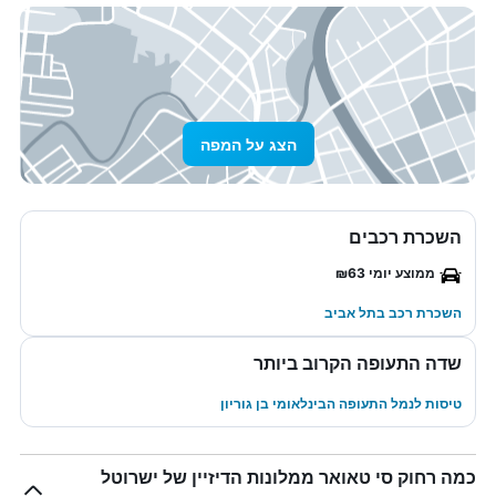
הצג על המפה
השכרת רכבים
ממוצע יומי ₪63
השכרת רכב בתל אביב
שדה התעופה הקרוב ביותר
טיסות לנמל התעופה הבינלאומי בן גוריון
כמה רחוק סי טאואר ממלונות הדיזיין של ישרוטל