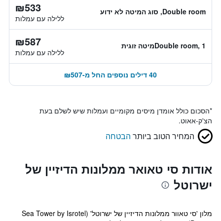
₪533
Double room, סוג המיטה לא ידוע
ללילה עם עמלות
₪587
Double room, 1מיטה זוגית
ללילה עם עמלות
40 דילים נוספים החל מ-₪507
*
הסכום כולל אומדן מיסים מקומיים ועמלות שיש לשלם בעת
הצ'ק-אאוט.
המחיר הטוב ביותר
הבטחה
אודות סי טאואר ממלונות הדיזיין של
ישרוטל
מלון 'סי טאוור ממלונות הדיזיין של ישרוטל' (Sea Tower by Isrotel