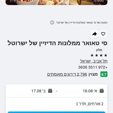
מסעדה
1/19
מ
תמונה של סי טאואר ממלונות הדיזיין של ישרוטל
סי טאואר ממלונות הדיזיין של ישרוטל
מלון
4 כוכבים
תל אביב, ישראל
+972 3511 3636
מצוין
2,796 דירוגים מאומתים
8.7
א' 16.08
-
ב' 17.08
2 אורחים, חדר 1