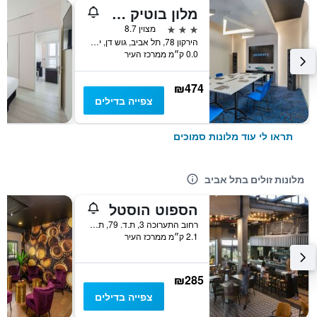
מלון בוטיק אולטרה תל אביב
3 כוכבים
מצוין 8.7
הירקון 78, תל אביב, גוש דן, ישראל
0.0 ק״מ ממרכז העיר
₪474
צפייה בדילים
תראו לי עוד מלונות סמוכים
מלונות זולים בתל אביב
הספוט הוסטל
רחוב התערוכה 3, ת.ד. 79, תל אביב, גוש דן, ישראל
2.1 ק״מ ממרכז העיר
₪285
צפייה בדילים