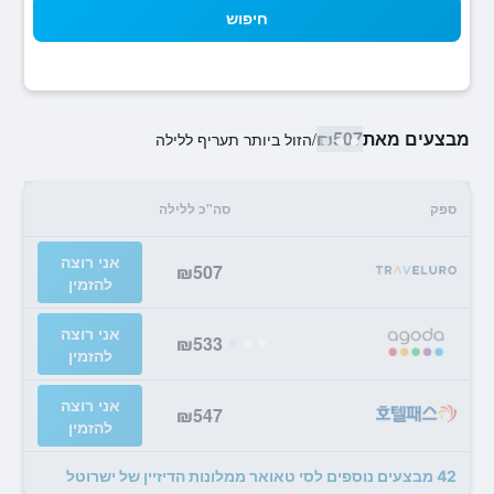
חיפוש
מבצעים מאת
₪507
/
הזול ביותר תעריף ללילה
ספק
סה"כ ללילה
אני רוצה
₪507
להזמין
אני רוצה
₪533
להזמין
אני רוצה
₪547
להזמין
42 מבצעים נוספים לסי טאואר ממלונות הדיזיין של ישרוטל