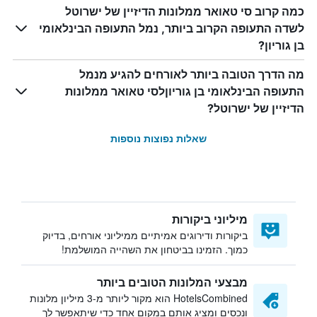
כמה קרוב סי טאואר ממלונות הדיזיין של ישרוטל
לשדה התעופה הקרוב ביותר, נמל התעופה הבינלאומי
בן גוריון?
מה הדרך הטובה ביותר לאורחים להגיע מנמל
התעופה הבינלאומי בן גוריוןלסי טאואר ממלונות
הדיזיין של ישרוטל?
שאלות נפוצות נוספות
מיליוני ביקורות
ביקורות ודירוגים אמיתיים ממיליוני אורחים, בדיוק
כמוך. הזמינו בביטחון את השהייה המושלמת!
מבצעי המלונות הטובים ביותר
HotelsCombined הוא מקור ליותר מ-3 מיליון מלונות
ונכסים ומציג אותם במקום אחד כדי שיתאפשר לך