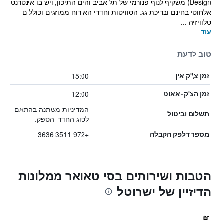
Design) משקיף לנוף פנורמי של תל אביב והים התיכון, ויש בו אינטרנט
אלחוטי בחינם ובריכת גג. הסוויטות וחדרי האירוח ממוזגים וכוללים
טלוויזיה ...
עוד
טוב לדעת
15:00
זמן צ\'ק אין
12:00
זמן הצ'ק-אאוט
המדיניות משתנה בהתאם
תשלום וביטול
לסוג החדר והספק.
+972 3511 3636
מספר דלפק הקבלה
הטבות ושירותים בסי טאואר ממלונות
הדיזיין של ישרוטל