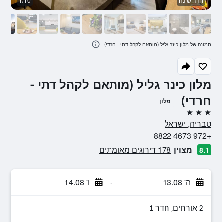
חדר שינה
1/10
ח
תמונה של מלון כינר גליל (מותאם לקהל דתי - חרדי)
מלון כינר גליל (מותאם לקהל דתי -
חרדי)
מלון
3 כוכבים
טבריה, ישראל
+972 4673 8822
מצוין
178 דירוגים מאומתים
8.1
ה' 13.08
-
ו' 14.08
2 אורחים, חדר 1