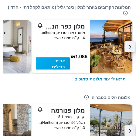
המלונות הקרובים ביותר למלון כינר גליל (מותאם לקהל דתי - חרדי)
מלון כפר הנופש רמות
מושב רמות, טבריה, Haûafon (Northern), ישראל
1.4 ק״מ ממרכז העיר
₪1,086
צפייה
בדילים
תראו לי עוד מלונות סמוכים
מלונות זולים בטבריה
מלון פנורמה
2 כוכבים
מצוין 8.1
הגליל 56, טבריה, Haûafon (Northern), ישראל
1.3 ק״מ ממרכז העיר