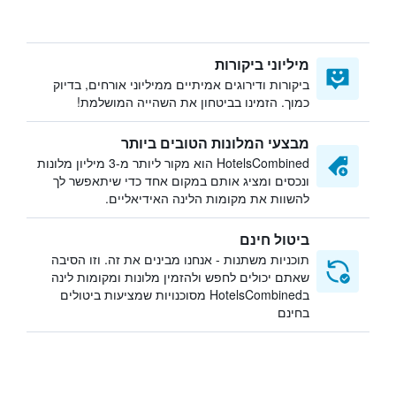
מיליוני ביקורות
ביקורות ודירוגים אמיתיים ממיליוני אורחים, בדיוק
כמוך. הזמינו בביטחון את השהייה המושלמת!
מבצעי המלונות הטובים ביותר
HotelsCombined הוא מקור ליותר מ-3 מיליון מלונות
ונכסים ומציג אותם במקום אחד כדי שיתאפשר לך
להשוות את מקומות הלינה האידיאליים.
ביטול חינם
תוכניות משתנות - אנחנו מבינים את זה. וזו הסיבה
שאתם יכולים לחפש ולהזמין מלונות ומקומות לינה
בHotelsCombined מסוכנויות שמציעות ביטולים
בחינם