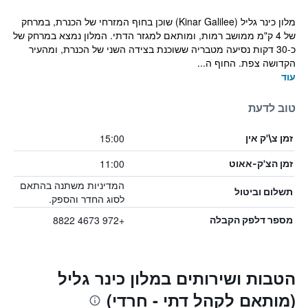
מלון כינר גליל (Kinar Galilee) שוכן בחוף המזרחי של הכנרת, במרחק
של 4 ק"מ ממושב רמות, ומותאם למגזר הדתי. המלון נמצא במרחק של
כ-30 דקות נסיעה מטבריה ששוכנת בצידה השני של הכנרת, ומהעיר
הקדושה צפת. החוף ה...
עוד
טוב לדעת
15:00
זמן צ\'ק אין
11:00
זמן הצ'ק-אאוט
המדיניות משתנה בהתאם
תשלום וביטול
לסוג החדר והספק.
+972 4673 8822
מספר דלפק הקבלה
הטבות ושירותים במלון כינר גליל
(מותאם לקהל דתי - חרדי)