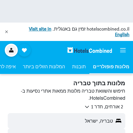
hotelscombined.co.il
זמין גם באנגלית.
Visit site in
English
מלונות פופולריים
תובנות
המלונות הזולים ביותר
איפה לה
מלונות בתוך טבריה
חיפוש והשוואת טבריה מלונות ממאות אתרי נסיעות ב-
HotelsCombined.
2 אורחים, חדר 1
טבריה, ישראל