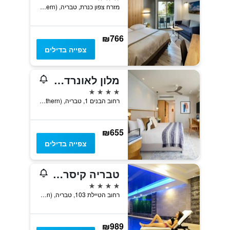
מזרח צפון כנרת, טבריה, Haûafon (Northern), ישראל
₪766
צפייה בדילים
מלון לאונרדו פלאזה טבריה
4 כוכבים
רחוב הבנים 1, טבריה, Haûafon (Northern), ישראל
₪655
צפייה בדילים
טבריה קיסר פרימייר
4 כוכבים
רחוב הטיילת 103, טבריה, Haûafon (Northern), ישראל
₪989