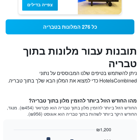
צפייה בדילים
כל 276 המלונות בטבריה
תובנות עבור מלונות בתוך
טבריה
ניתן להשתמש בטיפים שלנו המבוססים על נתוני
HotelsCombined כדי למצוא את המלון הבא שלך בתוך טבריה.
מהו החודש הזול ביותר להזמין מלון בתוך טבריה?
החודש הזול ביותר להזמין מלון בתוך טבריה הוא פברואר (₪454). מנגד,
החודש היקר ביותר לשהות בתוך טבריה הוא אוגוסט (₪956).
₪1,200
Bar
Chart