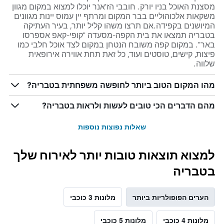
מסצנת האוכל בניו יורק. חובבי הז'אנר יוכלו למצוא במקום מגוון
משקאות אלכוהוליים בבר המקום ומרתף יין עמוס יינות מגוונים
המיושנים בקפידה.אם תרצו משהו קליל יותר, בעיר העתיקה
בטבריה תמצאו את בית הקפה-מסעדה "קופי-קאפ אספרסו
באר". במקום קפה משובח הנטחן במקום לצד אוכל חלבי כמו
פיצות, קישים, טוסטים ועוד, כל זאת תחת אווירה אירופאית
שלווה.
מהו המקום הטוב ביותר לחופשה משפחתית בטבריה?
מהם הדברים הכי טובים לעשות ולראות בטבריה?
שאלות נפוצות נוספות
למצוא תוצאות טובות יותר לאירוח שלך
בטבריה
הערים הפופולריות ביותר
מלונות 3 כוכבי
מלונות 4 כוכבי
מלונות 5 כוכבי