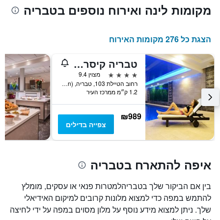
מקומות לינה ואירוח נוספים בטבריה
הצגת כל 276 מקומות האירוח
טבריה קיסר פרימייר
4 כוכבים
מצוין 9.4
רחוב הטיילת 103, טבריה, Haûafon (Northern), ישראל
1.2 ק״מ ממרכז העיר
₪989
צפייה בדילים
איפה להתארח בטבריה
בין אם הביקור שלך בטבריהלמטרות פנאי או עסקים, מומלץ
להתמש במפה כדי למצוא מלונות קרובים למיקום האידיאלי
שלך. ניתן למצוא מידע נוסף על מלון מסוים במפה על ידי לחיצה