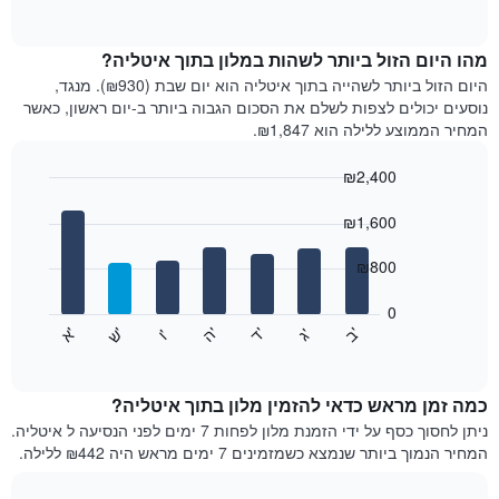
of
מציג
X
interactive
את
chart
המציגים
מחיר
מהו היום הזול ביותר לשהות במלון בתוך איטליה?
קטגוריות
הממוצע
מלונות
היום הזול ביותר לשהייה בתוך איטליה הוא יום שבת (₪930). מנגד,
של
לפי
נוסעים יכולים לצפות לשלם את הסכום הגבוה ביותר ב-יום ראשון, כאשר
חדר
דירוג
המחיר הממוצע ללילה הוא ₪1,847.
בכל
כוכבים.
חודש
התרשים
₪2,400
התרשים
מציג
Bar
כולל
Chart
1
graphic.
chart
₪1,600
1
ציר
with
ציר
Y
7
₪800
X
bars.
עם
המציגים
המחיר
חודשים.
0
הממוצע
התרשים
התרשים
'
'
'
'
'
'
ש
'
א
ה
ב
ד
ג
ו
הבא
לחדר
End
כולל
of
זוגי
מציג
interactive
1
את
בשלושת
chart
ציר
מחיר
הימים
כמה זמן מראש כדאי להזמין מלון בתוך איטליה?
Y
הממוצע
האחרונים
ניתן לחסוך כסף על ידי הזמנת מלון לפחות 7 ימים לפני הנסיעה ל איטליה.
המציגים
של
המחיר הנמוך ביותר שנמצא כשמזמינים 7 ימים מראש היה ₪442 ללילה.
את
חדר
המחיר
לכל