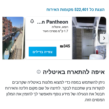
הצגת כל 522,401 מקומות האירוח
Dulcis In Pantheon
רומא, איטליה
1.7 ק״מ ממרכז העיר
₪345
צפייה בדילים
איפה להתארח באיטליה
ניתן להשתמש במפה כדי למצוא מלונות באיטליה שקרובים
לנקודות ציון שתכננת לבקר. לחיצה על שם מקום הלינה והאירוח
תבטל את הנעילה של מידע נוסף ותאפשר לך להזמין את המלון
המסוים הזה.