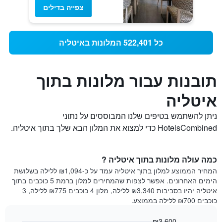
צפייה בדילים
כל 522,401 המלונות באיטליה
תובנות עבור מלונות בתוך
איטליה
ניתן להשתמש בטיפים שלנו המבוססים על נתוני
HotelsCombined כדי למצוא את המלון הבא שלך בתוך איטליה.
כמה עולה מלונות בתוך איטליה ?
המחיר הממוצע למלון בתוך איטליה עמד על כ-₪1,094 ללילה בשלושת
הימים האחרונים. אפשר לצפות שהמחירים למלון ברמת 5 כוכבים בתוך
איטליה יהיו בסביבות ₪3,340 ללילה, מלון 4 כוכבים ₪775 ללילה, 3
כוכבים ₪700 ללילה בממוצע.
₪3,600