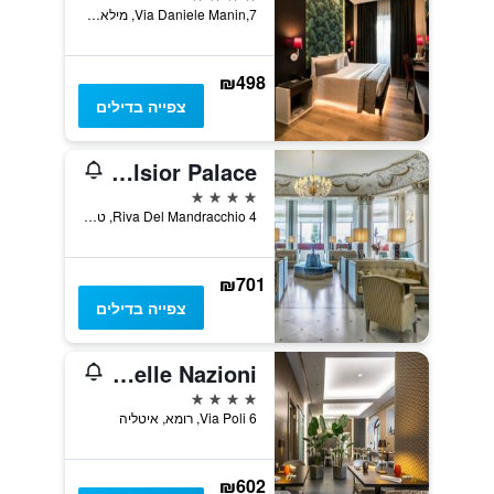
Via Daniele Manin,7, מילאנו, נפת מילאנו, איטליה
₪498
צפייה בדילים
Savoia Excelsior Palace
4 כוכבים
Riva Del Mandracchio 4, טריאסטה, נפת טריאסטה, איטליה
₪701
צפייה בדילים
Hotel Delle Nazioni
4 כוכבים
Via Poli 6, רומא, איטליה
₪602