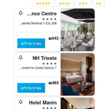
Sheraton Milan Malpensa Airport Hotel & Conference Centre
4 כוכבים
Malpensa Terminal 1 S.S. 336, פרנו, נפת וארזה, איטליה
₪543
צפייה בדילים
NH Trieste
4 כוכבים
Corso Cavour, 7, טריאסטה, נפת טריאסטה, איטליה
₪463
צפייה בדילים
Hotel Manin
4 כוכבים