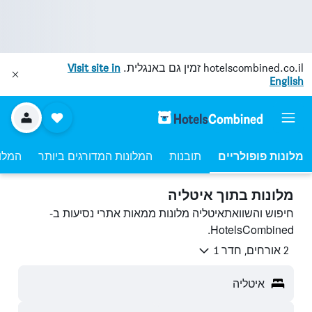
hotelscombined.co.il
זמין גם באנגלית.
Visit site in
English
מלונות פופולריים
תובנות
המלונות המדורגים ביותר
המלונ
מלונות בתוך איטליה
חיפוש והשוואתאיטליה מלונות ממאות אתרי נסיעות ב-
HotelsCombined.
2 אורחים, חדר 1
איטליה