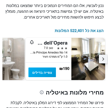
נכון לעכשיו, אלו הם המחירים הנמוכים ביותר שמצאנו במלונות
באיטליה. אם יש לך גמישות בתאריכי היציאה או ההגעה, מומלץ
לבצע חיפוש ולהשוות מחירים מול תאריכים אחרים.
הצג את כל 522,401 המלונות
Hotel Giglio dell'Opera
3 כוכבים
טוב 7.0
Via Principe Amedeo No 14, רומא, איטליה
1.0 ק״מ ממרכז העיר
₪190
צפייה בדילים
מחירי מלונות באיטליה
פירוט של המחיר הממוצע לפי דירוג המלון באיטליה. לקבלת