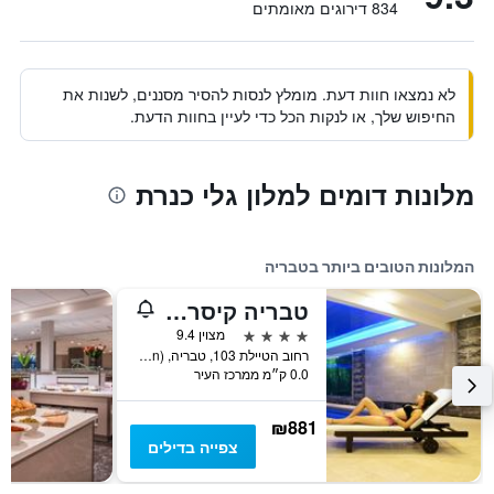
834 דירוגים מאומתים
לא נמצאו חוות דעת. מומלץ לנסות להסיר מסננים, לשנות את
החיפוש שלך, או לנקות הכל כדי לעיין בחוות הדעת.
מלונות דומים למלון גלי כנרת
המלונות הטובים ביותר בטבריה
טבריה קיסר פרימייר
4 כוכבים
מצוין 9.4
רחוב הטיילת 103, טבריה, Haûafon (Northern), ישראל
0.0 ק״מ ממרכז העיר
₪881
צפייה בדילים