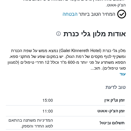
הצ'ק-אאוט.
המחיר הטוב ביותר
הבטחה
אודות מלון גלי כנרת
מלון גלי כנרת (Galei Kinnereth Hotel) נמצא ממש על שפת הכנרת
ומשקיף לנוף מקסים של רמת הגולן. יש במקום שפע של מתקני ספא.
הספא משתרע על פני יותר מ-600 מ"ר וכולל 12 חדרי טיפולים (למגוון
סוגי טיפולים). תוכ...
עוד
טוב לדעת
15:00
זמן צ\'ק אין
11:00
זמן הצ'ק-אאוט
המדיניות משתנה בהתאם
תשלום וביטול
לסוג החדר והספק.