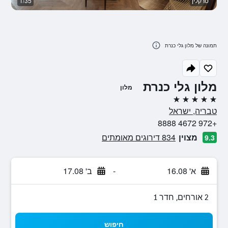
טרקלין
1/35
נו
תמונה של מלון גלי כנרת
מלון גלי כנרת
מלון
5 כוכבים
טבריה, ישראל
+972 4672 8888
מצוין
834 דירוגים מאומתים
9.3
א' 16.08
-
ב' 17.08
2 אורחים, חדר 1
חיפוש