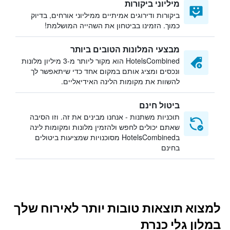
מיליוני ביקורות
ביקורות ודירוגים אמיתיים ממיליוני אורחים, בדיוק
כמוך. הזמינו בביטחון את השהייה המושלמת!
מבצעי המלונות הטובים ביותר
HotelsCombined הוא מקור ליותר מ-3 מיליון מלונות
ונכסים ומציג אותם במקום אחד כדי שיתאפשר לך
להשוות את מקומות הלינה האידיאליים.
ביטול חינם
תוכניות משתנות - אנחנו מבינים את זה. וזו הסיבה
שאתם יכולים לחפש ולהזמין מלונות ומקומות לינה
בHotelsCombined מסוכנויות שמציעות ביטולים
בחינם
למצוא תוצאות טובות יותר לאירוח שלך
במלון גלי כנרת