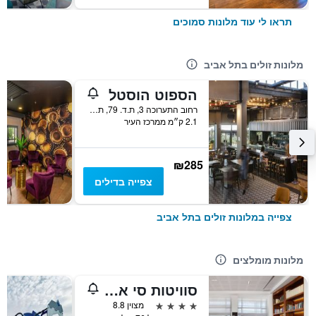
תראו לי עוד מלונות סמוכים
מלונות זולים בתל אביב
הספוט הוסטל
רחוב התערוכה 3, ת.ד. 79, תל אביב, גוש דן, ישראל
2.1 ק״מ ממרכז העיר
₪285
צפייה בדילים
צפייה במלונות זולים בתל אביב
מלונות מומלצים
סוויטות סי אקזקיוטיב
4 כוכבים
מצוין 8.8