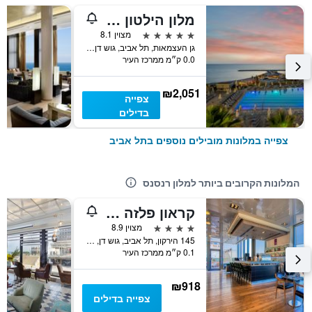
מלון הילטון תל אביב
5 כוכבים
מצוין 8.1
גן העצמאות, תל אביב, גוש דן, ישראל
0.0 ק״מ ממרכז העיר
₪2,051
צפייה
בדילים
צפייה במלונות מובילים נוספים בתל אביב
המלונות הקרובים ביותר למלון רנסנס
קראון פלזה תל אביב
4 כוכבים
מצוין 8.9
145 הירקון, תל אביב, גוש דן, ישראל
0.1 ק״מ ממרכז העיר
₪918
צפייה בדילים