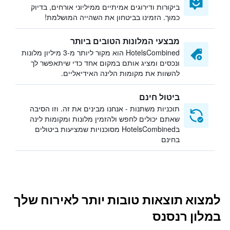
ביקורות ודירוגים אמיתיים ממיליוני אורחים, בדיוק
כמוך. הזמינו בביטחון את השהייה המושלמת!
מבצעי המלונות הטובים ביותר
HotelsCombined הוא מקור ליותר מ-3 מיליון מלונות
ונכסים ומציג אותם במקום אחד כדי שיתאפשר לך
להשוות את מקומות הלינה האידיאליים.
ביטול חינם
תוכניות משתנות - אנחנו מבינים את זה. וזו הסיבה
שאתם יכולים לחפש ולהזמין מלונות ומקומות לינה
בHotelsCombined מסוכנויות שמציעות ביטולים
בחינם
למצוא תוצאות טובות יותר לאירוח שלך
במלון רנסנס