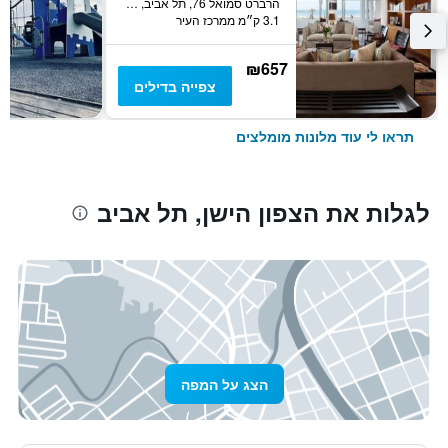
הרברט סמואל 76, תל אביב, גוש דן, ישראל
3.1 ק״מ ממרכז העיר
₪657
צפייה בדילים
תראו לי עוד מלונות מומלצים
לגלות את הצפון הישן, תל אביב
הצג על המפה