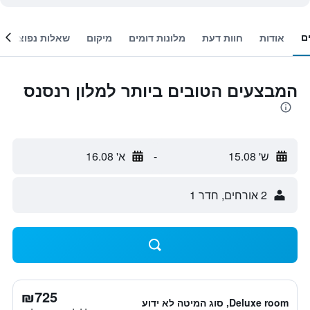
ם
אודות
חוות דעת
מלונות דומים
מיקום
שאלות נפוצות
המבצעים הטובים ביותר למלון רנסנס
ש' 15.08
-
א' 16.08
2 אורחים, חדר 1
₪725
Deluxe room, סוג המיטה לא ידוע