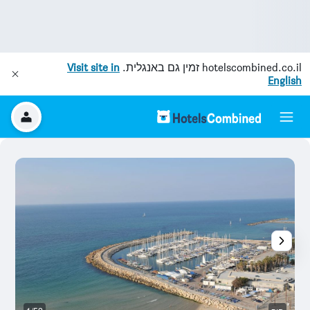
hotelscombined.co.il
זמין גם באנגלית.
Visit site in
English