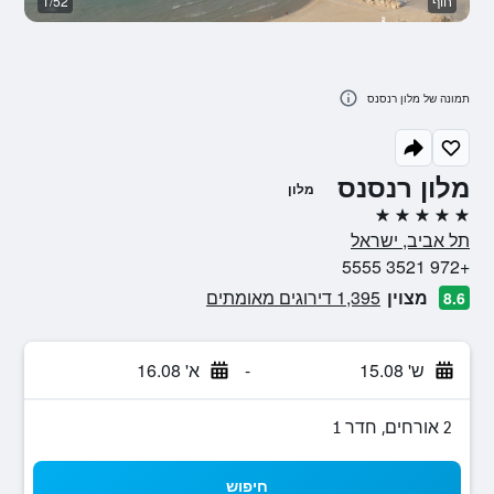
חוף
1/52
א
תמונה של מלון רנסנס
מלון רנסנס
מלון
5 כוכבים
תל אביב, ישראל
+972 3521 5555
מצוין
1,395 דירוגים מאומתים
8.6
ש' 15.08
-
א' 16.08
2 אורחים, חדר 1
חיפוש