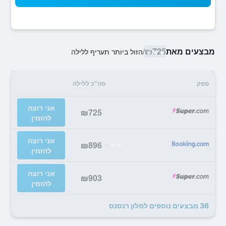
מבצעים מאת
₪725
/
הזול ביותר תעריף ללילה
ספק
סה"כ ללילה
אני רוצה
₪725
להזמין
אני רוצה
₪896
להזמין
אני רוצה
₪903
להזמין
36 מבצעים נוספים למלון רנסנס