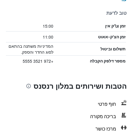
טוב לדעת
15:00
זמן צ\'ק אין
11:00
זמן הצ'ק-אאוט
המדיניות משתנה בהתאם
תשלום וביטול
לסוג החדר והספק.
+972 3521 5555
מספר דלפק הקבלה
הטבות ושירותים במלון רנסנס
חוף פרטי
בריכה מקורה
מרכז כושר