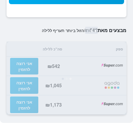
מבצעים מאת
₪542
/
הזול ביותר תעריף ללילה
ספק
סה"כ ללילה
אני רוצה
₪542
להזמין
אני רוצה
₪1,045
להזמין
אני רוצה
₪1,173
להזמין