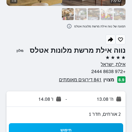
טרקלין
1/5
מ
תמונה של נווה אילת מרשת מלונות אטלס
נווה אילת מרשת מלונות אטלס
מלון
4 כוכבים
אילת, ישראל
+972 8638 2444
מצוין
841 דירוגים מאומתים
8.9
ה' 13.08
-
ו' 14.08
2 אורחים, חדר 1
חיפוש