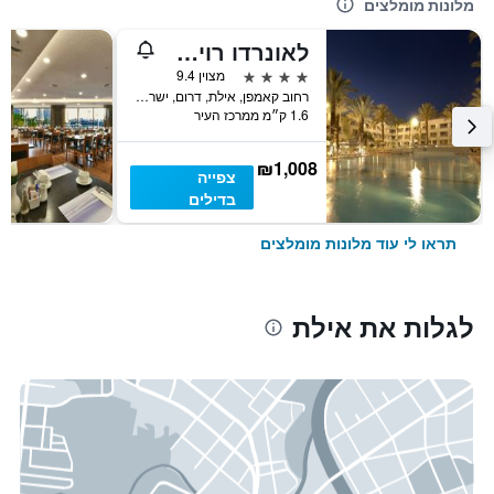
מלונות מומלצים
לאונרדו רויאל ריזורט
4 כוכבים
מצוין 9.4
רחוב קאמפן, אילת, דרום, ישראל
1.6 ק״מ ממרכז העיר
₪1,008
צפייה
בדילים
תראו לי עוד מלונות מומלצים
לגלות את אילת