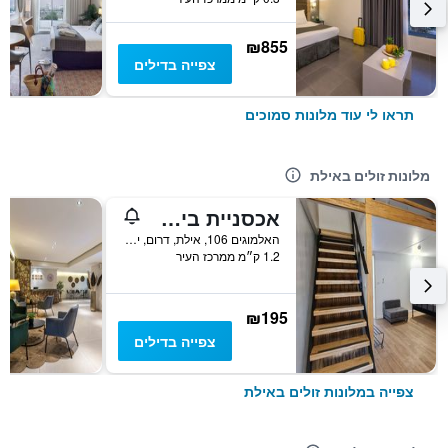
₪855
צפייה בדילים
תראו לי עוד מלונות סמוכים
מלונות זולים באילת
אכסניית בית הערבה
האלמוגים 106, אילת, דרום, ישראל
1.2 ק״מ ממרכז העיר
₪195
צפייה בדילים
צפייה במלונות זולים באילת