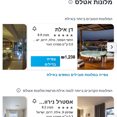
מלונות אטלס
המלונות הטובים ביותר באילת
דן אילת
5 כוכבים
מצוין 8.9
החוף הצפוני, אילת, דרום, ישראל
0.0 ק״מ ממרכז העיר
₪1,238
צפייה
בדילים
צפייה במלונות מובילים נוספים באילת
המלונות הקרובים ביותר לנווה אילת מרשת מלונות אטלס
אסטרל נירוונה קלאב - חצי פנסיון פרימיום
4 כוכבים
מצוין 8.2
שפיפון 9, אילת, דרום, ישראל
0.3 ק״מ ממרכז העיר