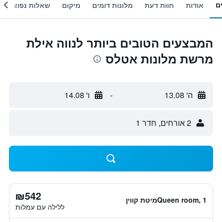
ם
אודות
חוות דעת
מלונות דומים
מיקום
שאלות נפוצות
המבצעים הטובים ביותר לנווה אילת
מרשת מלונות אטלס
ה' 13.08
-
ו' 14.08
2 אורחים, חדר 1
₪542
Queen room, 1מיטת קווין
ללילה עם עמלות