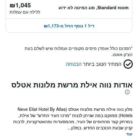
₪1,045
Standard room, סוג המיטה לא ידוע
ללילה עם עמלות
דיל 1 נוסף החל מ-₪1,173
*
הסכום כולל אומדן מיסים מקומיים ועמלות שיש לשלם בעת
הצ'ק-אאוט.
המחיר הטוב ביותר
הבטחה
אודות נווה אילת מרשת מלונות אטלס
מלון נווה אילת מרשת מלונות אטלס (Neve Eilat Hotel By Atlas
Hotels) ממוקם במה שניתן לכנות "מרכז העיר החדש" של אילת,
במרחק קצר מהחופים של העיר, מהמסעדות ומהאטרקציות, לרבות
קניון שבעת הכוכבים החדש. במלון...
עוד