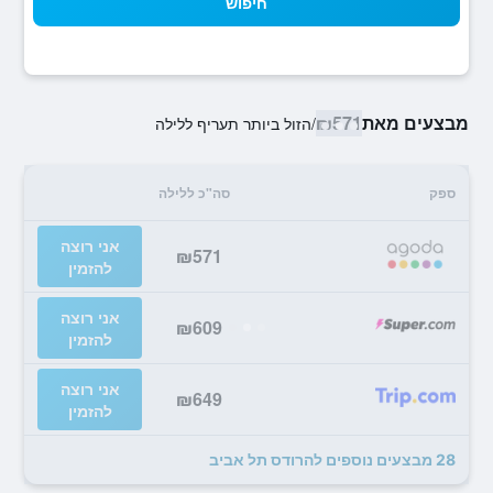
חיפוש
מבצעים מאת
₪571
/
הזול ביותר תעריף ללילה
ספק
סה"כ ללילה
אני רוצה
₪571
להזמין
אני רוצה
₪609
להזמין
אני רוצה
₪649
להזמין
28 מבצעים נוספים להרודס תל אביב