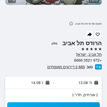
טרקלין
1/18
בנ
תמונה של הרודס תל אביב
הרודס תל אביב
מלון
5 כוכבים
תל אביב, ישראל
+972 3521 6666
טוב
2,885 דירוגים מאומתים
7.9
ה' 13.08
-
ו' 14.08
2 אורחים, חדר 1