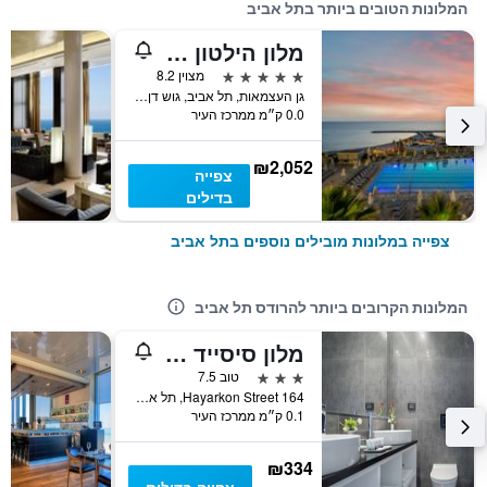
המלונות הטובים ביותר בתל אביב
מלון הילטון תל אביב
5 כוכבים
מצוין 8.2
גן העצמאות, תל אביב, גוש דן, ישראל
0.0 ק״מ ממרכז העיר
₪2,052
צפייה
בדילים
צפייה במלונות מובילים נוספים בתל אביב
המלונות הקרובים ביותר להרודס תל אביב
מלון סיסייד לצד הים - מרשת מלונות צביאלי
3 כוכבים
טוב 7.5
164 Hayarkon Street, תל אביב, גוש דן, ישראל
0.1 ק״מ ממרכז העיר
₪334