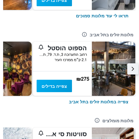
צפייה בדילים
תראו לי עוד מלונות סמוכים
מלונות זולים בתל אביב
הספוט הוסטל
רחוב התערוכה 3, ת.ד. 79, תל אביב, גוש דן, ישראל
2.1 ק״מ ממרכז העיר
₪275
צפייה בדילים
צפייה במלונות זולים בתל אביב
מלונות מומלצים
סוויטות סי אקזקיוטיב