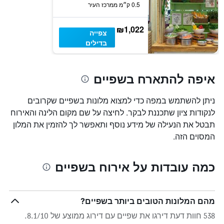
0.5 ק״מ ממרכז העיר
₪1,022
צפייה
בדילים
איפה להתארח בשפיים
ניתן להשתמש במפה כדי למצוא מלונות בשפיים שקרובים
לנקודות ציון שתכננת לבקר. לחיצה על שם מקום הלינה והאירוח
תבטל את הנעילה של מידע נוסף ותאפשר לך להזמין את המלון
המסוים הזה.
כמה עובדות על אירוח בשפיים
מהם המלונות הטובים ביותר בשפיים?
538 חוות דעת דירגו את שפיים עם דירוג ממוצע של 8.1/10.