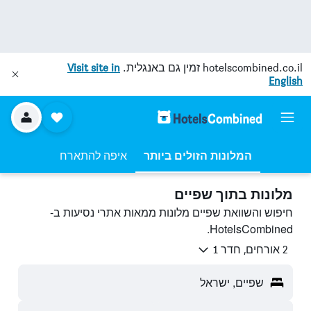
hotelscombined.co.il
זמין גם באנגלית.
Visit site in
English
המלונות הזולים ביותר
איפה להתארח
מלונות בתוך שפיים
חיפוש והשוואת שפיים מלונות ממאות אתרי נסיעות ב-
HotelsCombined.
2 אורחים, חדר 1
שפיים, ישראל