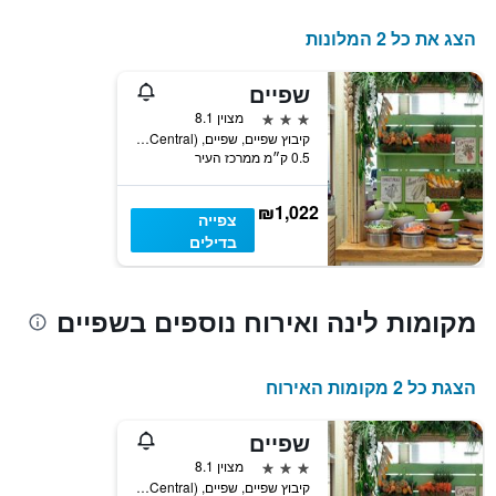
הצג את כל 2 המלונות
שפיים
3 כוכבים
מצוין 8.1
קיבוץ שפיים, שפיים, HaMerkaz (Central), ישראל
0.5 ק״מ ממרכז העיר
₪1,022
צפייה
בדילים
מקומות לינה ואירוח נוספים בשפיים
הצגת כל 2 מקומות האירוח
שפיים
3 כוכבים
מצוין 8.1
קיבוץ שפיים, שפיים, HaMerkaz (Central), ישראל