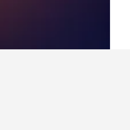
בית
דרום קוריאה
39,583
סיאול
6,240
סיאול