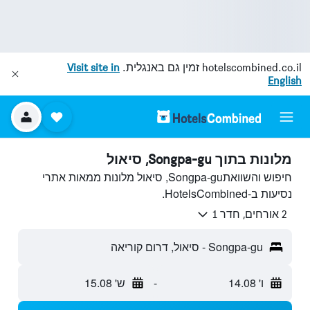
hotelscombined.co.il
זמין גם באנגלית.
Visit site in
English
מלונות בתוך Songpa-gu, סיאול
חיפוש והשוואתSongpa-gu, סיאול מלונות ממאות אתרי
נסיעות ב-HotelsCombined.
2 אורחים, חדר 1
Songpa-gu - סיאול, דרום קוריאה
ו' 14.08
-
ש' 15.08