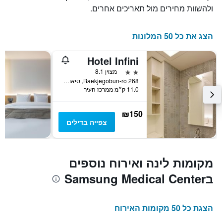
ולהשוות מחירים מול תאריכים אחרים.
הצג את כל 50 המלונות
Hotel Infini
2 כוכבים
מצוין 8.1
268 Baekjegobun-ro, סיאול, דרום קוריאה
11.0 ק״מ ממרכז העיר
₪150
צפייה בדילים
מקומות לינה ואירוח נוספים
בSamsung Medical Center
הצגת כל 50 מקומות האירוח