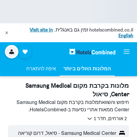
hotelscombined.co.il
זמין גם באנגלית.
Visit site in
English
המלונות הזולים ביותר
איפה להתארח
מלונות בקרבת מקום Samsung Medical
Center, סיאול
חיפוש והשוואתמלונות בקרבת מקום Samsung Medical
Center ממאות אתרי נסיעות ב-HotelsCombined.
2 אורחים, חדר 1
Samsung Medical Center - סיאול, דרום קוריאה