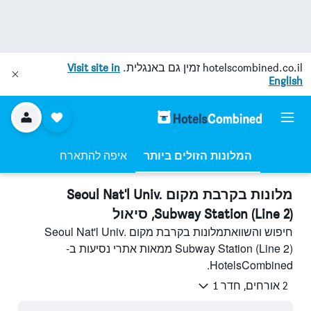
hotelscombined.co.il
זמין גם באנגלית.
Visit site in
English
המלונות הזולים ביותר
איפה להתארח
מלונות בקרבת מקום Seoul Nat'l Univ.
Subway Station (Line 2), סיאול
חיפוש והשוואתמלונות בקרבת מקום Seoul Nat'l Univ.
Subway Station (Line 2) ממאות אתרי נסיעות ב-
HotelsCombined.
2 אורחים, חדר 1