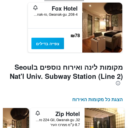
Fox Hotel
208-4, Gwanak-ro, Gwanak-gu, סיאול, דרום קוריאה
₪78
צפייה בדילים
מקומות לינה ואירוח נוספים בSeoul
Nat'l Univ. Subway Station (Line 2)
הצגת כל מקומות האירוח
Zip Hotel
32, Nambusunhwan-ro 224-Gil, Gwanak-gu, סיאול, דרום קוריאה
8.7 ק״מ ממרכז העיר