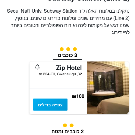
נתקלנו במלונות האלה ליד Seoul Nat'l Univ. Subway Station
(Line 2) עם מחירים שונים ומלונות בדירוגים שונים. בנוסף,
שמנו דגש על מקומות לינה ואירוח הפופולריים והטובים ביותר
לפי דירוג.
3 דירוג מחלקת נוסעים
3 כוכבים
Zip Hotel
32, Nambusunhwan-ro 224-Gil, Gwanak-gu, סיאול, דרום קוריאה
₪100
צפייה בדילים
2 דירוג מחלקת נוסעים
2 כוכבים ומטה