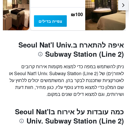
₪100
צפייה בדילים
איפה להתארח בSeoul Nat'l Univ.
Subway Station (Line 2)
ניתן להשתמש במפה כדי למצוא מקומות אירוח קרובים
לאזור(ים) של Seoul Nat'l Univ. Subway Station (Line 2) או
לאטרקציות שתכננת לבקר בהן. המשתמשים יכולים ללחוץ על
שם המלון כדי למצוא מידע נוסף עליו, כגון מחיר, חוות דעת
ושירותים, וגם למצוא דילים שונים במקום.
כמה עובדות על אירוח בSeoul Nat'l
Univ. Subway Station (Line 2)