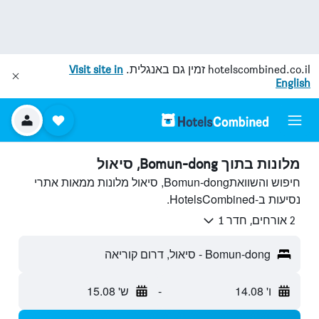
hotelscombined.co.il
זמין גם באנגלית.
Visit site in
English
מלונות בתוך Bomun-dong, סיאול
חיפוש והשוואתBomun-dong, סיאול מלונות ממאות אתרי
נסיעות ב-HotelsCombined.
2 אורחים, חדר 1
Bomun-dong - סיאול, דרום קוריאה
ו' 14.08
-
ש' 15.08