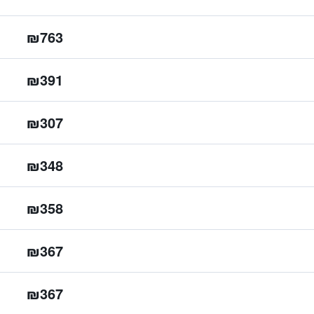
₪763
₪391
₪307
₪348
₪358
₪367
₪367