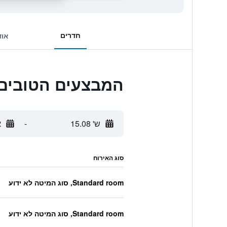
חדרים
אוד
המבצעים הטובים ביותר ל Seoul
ש' 15.08
-
א
סוג האירוח
Standard room, סוג המיטה לא ידוע
Standard room, סוג המיטה לא ידוע