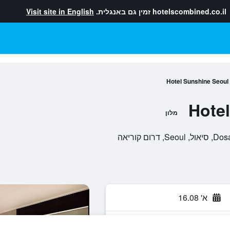
hotelscombined.co.il
זמין גם באנגלית.
Visit site in English
Hotel Sunshine Seoul
Hote
מלון
א' 16.08