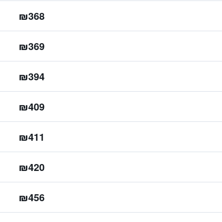
₪368
₪369
₪394
₪409
₪411
₪420
₪456