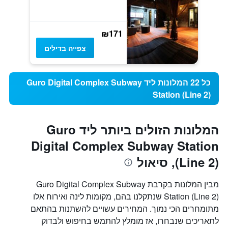
₪171
צפייה בדילים
כל 22 המלונות ליד Guro Digital Complex Subway
Station (Line 2)
המלונות הזולים ביותר ליד Guro
Digital Complex Subway Station
(Line 2), סיאול
מבין המלונות בקרבת Guro Digital Complex Subway
Station (Line 2) שנתקלנו בהם, מקומות לינה ואירוח אלו
מתומחרים הכי נמוך. המחירים עשויים להשתנות בהתאם
לתאריכים שנבחרו, אז מומלץ להתמש בחיפוש ולבדוק