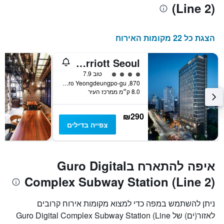
(Line 2)
הצגת כל 22 מקומות האירוח
Fairfield by Marriott Seoul
4 דירוג מחלקת נוסעים
טוב 7.9
870, Gyeongin-ro Yeongdeungpo-gu, סיאול, דרום קוריאה
8.0 ק״מ ממרכז העיר
₪290
צפייה בדילים
איפה להתארח בGuro Digital
Complex Subway Station (Line 2)
ניתן להשתמש במפה כדי למצוא מקומות אירוח קרובים
לאזור(ים) של Guro Digital Complex Subway Station (Line