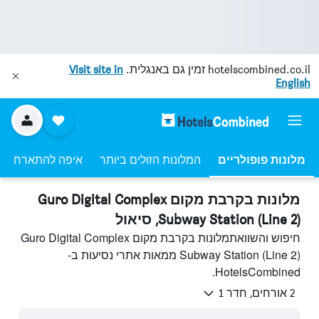
hotelscombined.co.il
זמין גם באנגלית.
Visit site in
English
מלונות פופולריים
המלונות הזולים ביותר
איפה להתארח
מלונות בקרבת מקום Guro Digital Complex
Subway Station (Line 2), סיאול
חיפוש והשוואתמלונות בקרבת מקום Guro Digital Complex
Subway Station (Line 2) ממאות אתרי נסיעות ב-
HotelsCombined.
2 אורחים, חדר 1