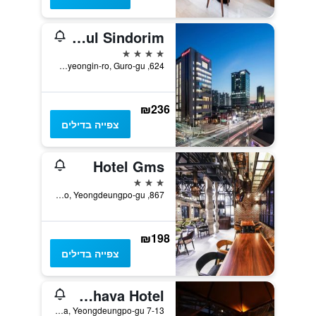
Ramada by Wyndham Seoul Sindorim
4 כוכבים
624, Gyeongin-ro, Guro-gu, סיאול, דרום קוריאה
₪236
צפייה בדילים
Hotel Gms
3 כוכבים
867, Gyeongin-ro, Yeongdeungpo-gu, סיאול, דרום קוריאה
₪198
צפייה בדילים
Seoul Ahava Hotel
7-13 Yeongdeungpodong 3(Sam)-ga, Yeongdeungpo-gu, סיאול, דרום קוריאה