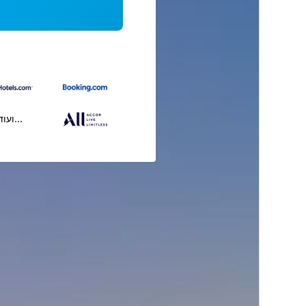
...ועוד