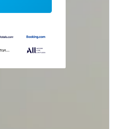
...ועוד