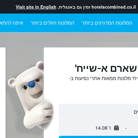
hotelscombined.co.il
זמין גם באנגלית.
Visit site in English
המלונות המדורגים ביותר
המלונות הזולים ביותר
איפה להתא
שארם א-שייח'
ח' מלונות ממאות אתרי נסיעות ב-
-
ו' 14.08