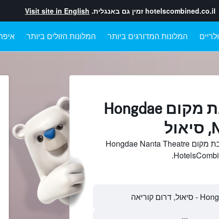
hotelscombined.co.il
זמין גם באנגלית.
Visit site in English
לריים
המלונות המדורגים ביותר
המלונות הזולים ביותר
איפה
מלונות בקרבת מקום Hongdae
ל
חיפוש והשוואתמלונות בקרבת מקום Hongdae Nanta Theatre