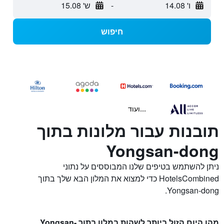
ו' 14.08
-
ש' 15.08
חיפוש
...ועוד
תובנות עבור מלונות בתוך
Yongsan-dong
ניתן להשתמש בטיפים שלנו המבוססים על נתוני
HotelsCombined כדי למצוא את המלון הבא שלך בתוך
Yongsan-dong.
מהו היום הזול ביותר לשהות במלון בתוך Yongsan-