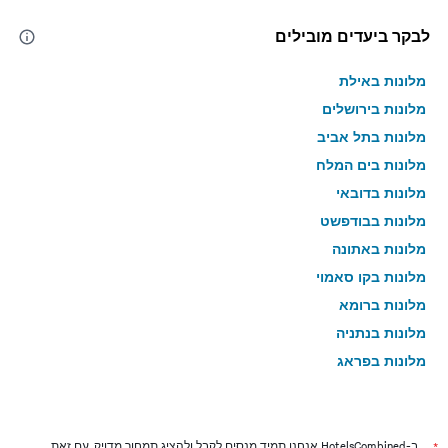
לבקר ביעדים מובילים
מלונות באילת
מלונות בירושלים
מלונות בתל אביב
מלונות בים המלח
מלונות בדובאי
מלונות בבודפשט
מלונות באתונה
מלונות בקו סאמוי
מלונות ברומא
מלונות בנתניה
מלונות בפראג
מלונות בטבריה
מלונות בטוקיו
מלונות בניו יורק
ב-HotelsCombined אנחנו תמיד מנסים לקבל ולהציג תמחור מדויק, עם זאת,