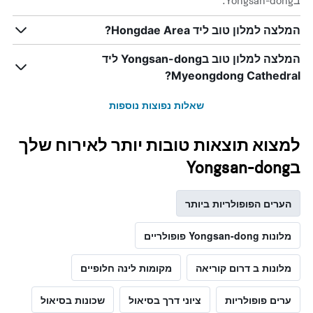
בYongsan-dong.
המלצה למלון טוב ליד Hongdae Area?
המלצה למלון טוב בYongsan-dong ליד
Myeongdong Cathedral?
שאלות נפוצות נוספות
למצוא תוצאות טובות יותר לאירוח שלך
בYongsan-dong
הערים הפופולריות ביותר
מלונות Yongsan-dong פופולריים
מלונות ב דרום קוריאה
מקומות לינה חלופיים
ערים פופולריות
ציוני דרך בסיאול
שכונות בסיאול