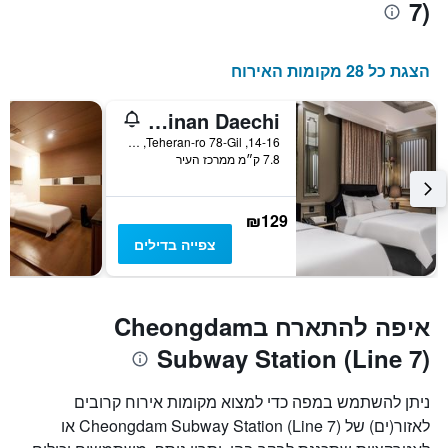
7)
הצגת כל 28 מקומות האירוח
Cullinan Daechi
14-16, Teheran-ro 78-Gil, סיאול, דרום קוריאה
7.8 ק״מ ממרכז העיר
₪129
צפייה בדילים
איפה להתארח בCheongdam
Subway Station (Line 7)
ניתן להשתמש במפה כדי למצוא מקומות אירוח קרובים
לאזור(ים) של Cheongdam Subway Station (Line 7) או