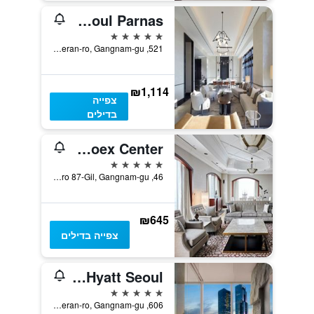
Grand Intercontinental Seoul Parnas
5 כוכבים
521, Teheran-ro, Gangnam-gu, סיאול, דרום קוריאה
₪1,114
צפייה
בדילים
Oakwood Premier Coex Center
5 כוכבים
46, Teheran-ro 87-Gil, Gangnam-gu, סיאול, דרום קוריאה
₪645
צפייה בדילים
Park Hyatt Seoul
5 כוכבים
606, Teheran-ro, Gangnam-gu, סיאול, דרום קוריאה