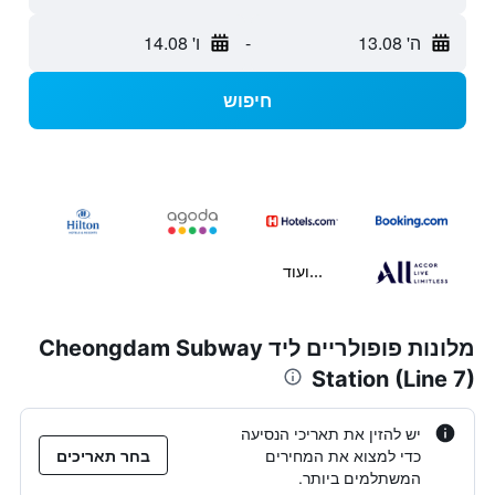
ה' 13.08
-
ו' 14.08
חיפוש
...ועוד
מלונות פופולריים ליד Cheongdam Subway
Station (Line 7)
יש להזין את תאריכי הנסיעה
כדי למצוא את המחירים
בחר תאריכים
המשתלמים ביותר.