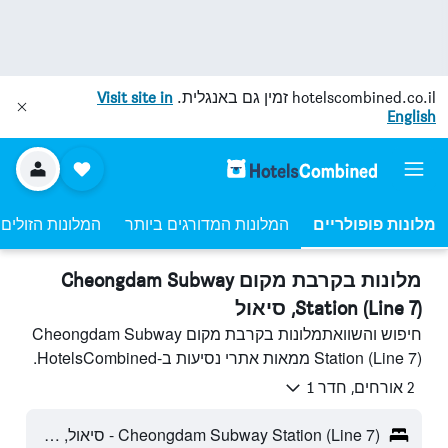
hotelscombined.co.il
זמין גם באנגלית.
Visit site in
English
מלונות פופולריים
המלונות המדורגים ביותר
המלונות הזולים 
מלונות בקרבת מקום Cheongdam Subway
Station (Line 7), סיאול
חיפוש והשוואתמלונות בקרבת מקום Cheongdam Subway
Station (Line 7) ממאות אתרי נסיעות ב-HotelsCombined.
2 אורחים, חדר 1
Cheongdam Subway Station (Line 7) - סיאול, דרום קוריאה