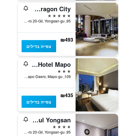
Novotel Ambassador Seoul Yongsan - Seoul Dragon City
5 כוכבים
95, Cheongpa-ro 20-Gil, Yongsan-gu, סיאול, דרום קוריאה
₪493
צפייה בדילים
LOTTE City Hotel Mapo
3 כוכבים
109, Mapo-Daero, Mapo-gu, סיאול, דרום קוריאה
₪435
צפייה בדילים
ibis Styles Ambassador Seoul Yongsan
4 כוכבים
95, Cheongpa-ro 20-Gil, Yongsan-gu, סיאול, דרום קוריאה