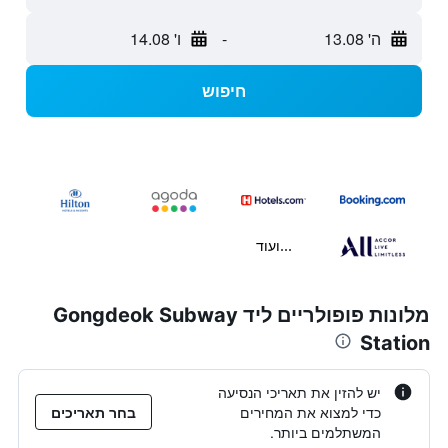
ה' 13.08
-
ו' 14.08
חיפוש
...ועוד
מלונות פופולריים ליד Gongdeok Subway
Station
יש להזין את תאריכי הנסיעה
כדי למצוא את המחירים
בחר תאריכים
המשתלמים ביותר.