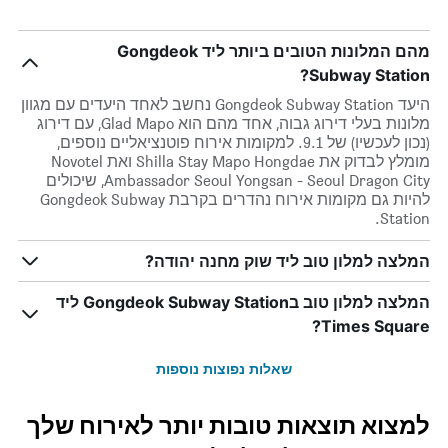
מהם המלונות הטובים ביותר ליד Gongdeok
Subway Station?
היעד Gongdeok Subway Station נחשב לאחד היעדים עם מגוון
מלונות בעלי דירוג גבוה, אחד מהם הוא Glad Mapo, עם דירוג
(נכון לעכשיו) של 9.1. למקומות אירוח פוטנציאליים נוספים,
מומלץ לבדוק את Shilla Stay Mapo Hongdae ואת Novotel
Ambassador Seoul Yongsan - Seoul Dragon City, שיכולים
להיות גם מקומות אירוח נהדרים בקרבת Gongdeok Subway
Station.
המלצה למלון טוב ליד שוק מחנה יהודה?
המלצה למלון טוב בGongdeok Subway Station ליד
Times Square?
שאלות נפוצות נוספות
למצוא תוצאות טובות יותר לאירוח שלך