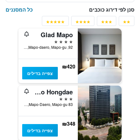
כל המסננים
סנן לפי דירוג כוכבים
Glad Mapo
4 כוכבים
92, Mapo-daero, Mapo-gu, סיאול, דרום קוריאה
₪420
צפייה בדילים
Shilla Stay Mapo Hongdae
3 כוכבים
83 Mapo-Daero, Mapo-gu, סיאול, דרום קוריאה
₪348
צפייה בדילים