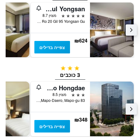
Novotel Suites Ambassador Seoul Yongsan
5 כוכבים
מצוין 8.7
Cheongpa Ro 20 Gil 95 Yongsan Gu, סיאול, דרום קוריאה
₪624
צפייה בדילים
3 כוכבים
3 כוכבים
Shilla Stay Mapo Hongdae
3 כוכבים
מצוין 8.5
83 Mapo-Daero, Mapo-gu, סיאול, דרום קוריאה
₪348
צפייה בדילים