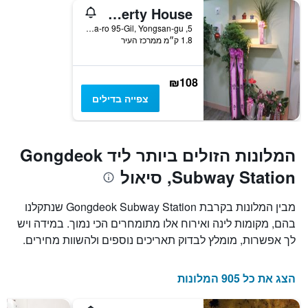
Mk Liberty House
5, Cheongpa-ro 95-Gil, Yongsan-gu, סיאול, דרום קוריאה
1.8 ק״מ ממרכז העיר
₪108
צפייה בדילים
המלונות הזולים ביותר ליד Gongdeok
Subway Station, סיאול
מבין המלונות בקרבת Gongdeok Subway Station שנתקלנו
בהם, מקומות לינה ואירוח אלו מתומחרים הכי נמוך. במידה ויש
לך אפשרות, מומלץ לבדוק תאריכים נוספים ולהשוות מחירים.
הצג את כל 905 המלונות