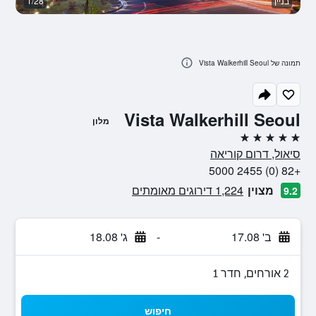
בניין
1/28
א
תמונה של Vista Walkerhill Seoul
Vista Walkerhill Seoul
מלון
5 כוכבים
סיאול, דרום קוריאה
+82 (0) 2455 5000
מצוין
1,224 דירוגים מאומתים
9.2
ב' 17.08
-
ג' 18.08
2 אורחים, חדר 1
חיפוש