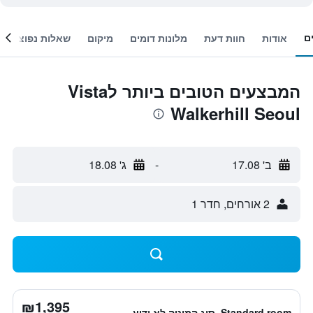
ם
אודות
חוות דעת
מלונות דומים
מיקום
שאלות נפוצות
המבצעים הטובים ביותר לVista
Walkerhill Seoul
ב' 17.08
-
ג' 18.08
2 אורחים, חדר 1
₪1,395
Standard room, סוג המיטה לא ידוע