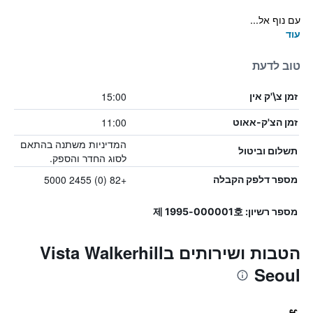
עם נוף אל...
עוד
טוב לדעת
15:00
זמן צ\'ק אין
11:00
זמן הצ'ק-אאוט
המדיניות משתנה בהתאם
תשלום וביטול
לסוג החדר והספק.
+82 (0) 2455 5000
מספר דלפק הקבלה
מספר רשיון: 제 1995-000001호
הטבות ושירותים בVista Walkerhill
Seoul