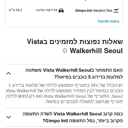
34 דקות נסיעה
36.2 ק״מ
נמל התעופה Gimpo Intl
טיסות לסיאול
שאלות נפוצות למזמינים בVista
Walkerhill Seoul
האם התמחור בVista Walkerhill Seoul משתווה
למלונות בדירוג 5 כוכבים בסיאול?
יש הבדל של 34% בתעריף הממוצע ללילה של מלונות בדירוג 5
כוכבים בסיאול לבין המחיר הממוצע ללילה של Vista Walkerhill
Seoul. התעריף של Vista Walkerhill Seoul הוא רק ₪913 ללילה,
תעריף שנחשב למעולה למבקרים בסיאול.
כמה קרוב Vista Walkerhill Seoul לשדה התעופה
הקרוב ביותר, נמל התעופה Gimpo Intl?