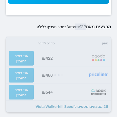
מבצעים מאת
₪422
/
הזול ביותר תעריף ללילה
ספק
סה"כ ללילה
אני רוצה
₪422
להזמין
אני רוצה
₪460
להזמין
אני רוצה
₪544
להזמין
26 מבצעים נוספים לVista Walkerhill Seoul