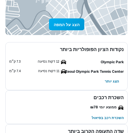
הצג על המפה
נקודות הציון הפופולריות ביותר
12 דקות נסיעה
7.3 ק״מ
Olympic Park
11 דקות נסיעה
7.4 ק״מ
Seoul Olympic Park Tennis Center
הצג יותר
השכרת רכבים
ממוצע יומי ₪78
השכרת רכב בסיאול
שדה התעופה הקרוב ביותר