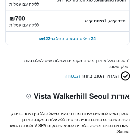
ללילה עם עמלות
₪700
חדר קינג, 1מיטת קינג
ללילה עם עמלות
24 דילים נוספים החל מ-₪422
*
הסכום כולל אומדן מיסים מקומיים ועמלות שיש לשלם בעת
הצ'ק-אאוט.
המחיר הטוב ביותר
הבטחה
אודות Vista Walkerhill Seoul
המלון מציע לנופשים אירוח מודרני בעיר סיאול כולל בין היתר בריכה,
רשת האינטרנט בחינם וחנייה פרטית ללא עלות במקום. כמו כן
האורחים נהנים מגישה בלעדית לספא שבמקום V SPA ולמרכז הכושר
Sauna.