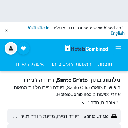
hotelscombined.co.il
זמין גם באנגלית.
Visit site in
English
תובנות
המלונות הזולים ביותר
איפה להתארח
מלונות בתוך Santo Cristo, ריו דה ז'ניירו
חיפוש והשוואתSanto Cristo, ריו דה ז'ניירו מלונות ממאות
אתרי נסיעות ב-HotelsCombined.
2 אורחים, חדר 1
Santo Cristo - ריו דה ז'ניירו, מדינת ריו דה ז'ניירו, ברזיל