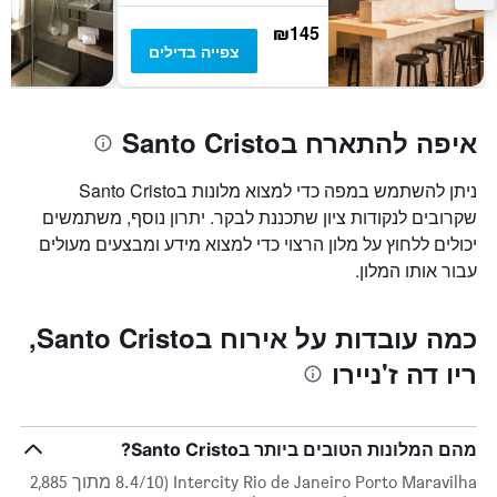
הממוצע
של
₪145
חדר
צפייה בדילים
איפה להתארח בSanto Cristo
ניתן להשתמש במפה כדי למצוא מלונות בSanto Cristo
שקרובים לנקודות ציון שתכננת לבקר. יתרון נוסף, משתמשים
יכולים ללחוץ על מלון הרצוי כדי למצוא מידע ומבצעים מעולים
עבור אותו המלון.
כמה עובדות על אירוח בSanto Cristo,
ריו דה ז'ניירו
מהם המלונות הטובים ביותר בSanto Cristo?
Intercity Rio de Janeiro Porto Maravilha (8.4/10 מתוך 2,885