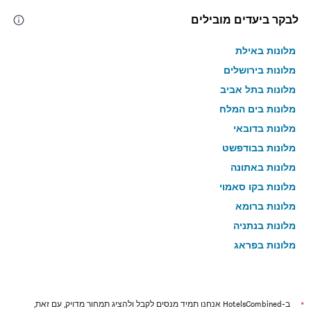
לבקר ביעדים מובילים
מלונות באילת
מלונות בירושלים
מלונות בתל אביב
מלונות בים המלח
מלונות בדובאי
מלונות בבודפשט
מלונות באתונה
מלונות בקו סאמוי
מלונות ברומא
מלונות בנתניה
מלונות בפראג
מלונות בטבריה
מלונות בטוקיו
מלונות בניו יורק
*
ב-HotelsCombined אנחנו תמיד מנסים לקבל ולהציג תמחור מדויק, עם זאת,