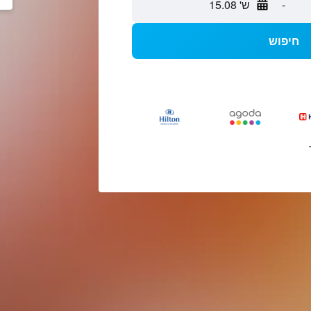
-
ש' 15.08
חיפוש