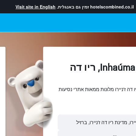
hotelscombined.co.il
זמין גם באנגלית.
Visit site in English
מלונות בתוך Inhaúma, ריו דה
ש והשוואתInhaúma, ריו דה ז'ניירו מלונות ממאות אתרי נסיעות