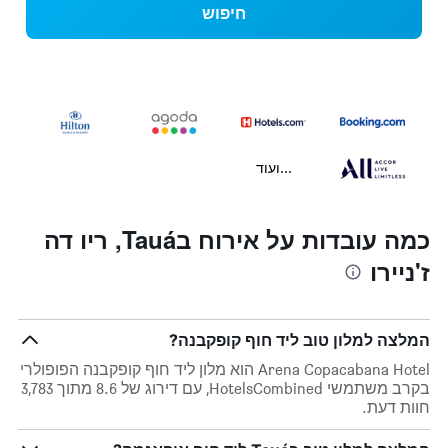
חיפוש
...ועוד
כמה עובדות על אירוח בTauá, ריו דה
ז'ניירו
המלצה למלון טוב ליד חוף קופקבנה?
Arena Copacabana Hotel הוא מלון ליד חוף קופקבנה הפופולרי
בקרב משתמשי HotelsCombined, עם דירוג של 8.6 מתוך 3,783
חוות דעת.