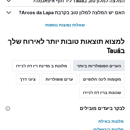
המלצה למלון טוב בTauá ליד חוף איפאנמה?
האם יש המלצה למלון טוב בקרבת Arcos da Lapa?
שאלות נפוצות נוספות
למצוא תוצאות טובות יותר לאירוח שלך
בTauá
הערים הפופולריות ביותר
מלונות ב מדינת ריו דה ז'ניירו
מקומות לינה חלופיים
ערים פופולריות
ציוני דרך
שכונות בריו דה ז'ניירו
לבקר ביעדים מובילים
מלונות באילת
מלונות בירושלים