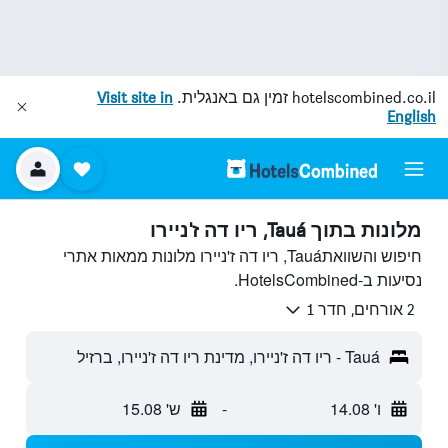
hotelscombined.co.il
זמין גם באנגלית.
Visit site in
English
מלונות בתוך Tauá, ריו דה ז'ניירו
חיפוש והשוואתTauá, ריו דה ז'ניירו מלונות ממאות אתרי
נסיעות ב-HotelsCombined.
2 אורחים, חדר 1
Tauá - ריו דה ז'ניירו, מדינת ריו דה ז'ניירו, ברזיל
ו' 14.08
-
ש' 15.08