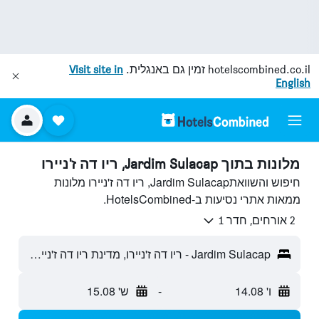
hotelscombined.co.il
זמין גם באנגלית.
Visit site in
English
מלונות בתוך Jardim Sulacap, ריו דה ז'ניירו
חיפוש והשוואתJardim Sulacap, ריו דה ז'ניירו מלונות
ממאות אתרי נסיעות ב-HotelsCombined.
2 אורחים, חדר 1
Jardim Sulacap - ריו דה ז'ניירו, מדינת ריו דה ז'ניירו, ברזיל
ו' 14.08
-
ש' 15.08