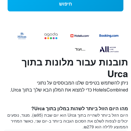
חיפוש
...ועוד
תובנות עבור מלונות בתוך
Urca
ניתן להשתמש בטיפים שלנו המבוססים על נתוני
HotelsCombined כדי למצוא את המלון הבא שלך בתוך Urca.
מהו היום הזול ביותר לשהות במלון בתוך Urca?
היום הזול ביותר לשהייה בתוך Urca הוא יום שבת (₪95). מנגד, נוסעים
יכולים לצפות לשלם את הסכום הגבוה ביותר ב-יום שני, כאשר המחיר
הממוצע ללילה הוא ₪279.