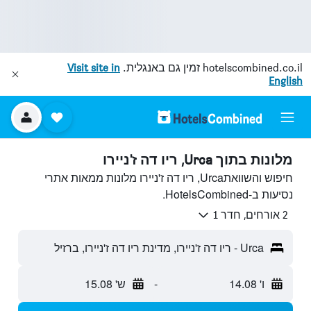
hotelscombined.co.il
זמין גם באנגלית.
Visit site in
English
מלונות בתוך Urca, ריו דה ז'ניירו
חיפוש והשוואתUrca, ריו דה ז'ניירו מלונות ממאות אתרי
נסיעות ב-HotelsCombined.
2 אורחים, חדר 1
Urca - ריו דה ז'ניירו, מדינת ריו דה ז'ניירו, ברזיל
ו' 14.08
-
ש' 15.08