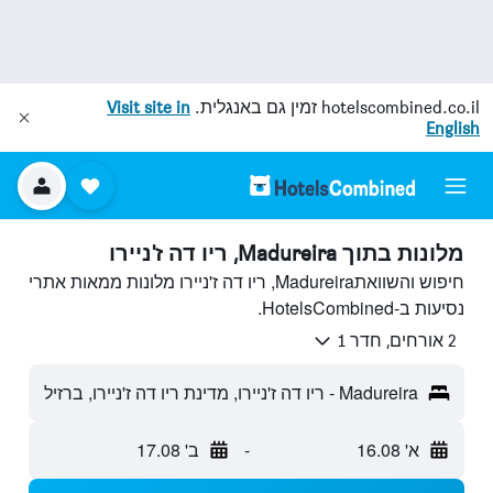
hotelscombined.co.il
זמין גם באנגלית.
Visit site in
English
מלונות בתוך Madureira, ריו דה ז'ניירו
חיפוש והשוואתMadureira, ריו דה ז'ניירו מלונות ממאות אתרי
נסיעות ב-HotelsCombined.
2 אורחים, חדר 1
Madureira - ריו דה ז'ניירו, מדינת ריו דה ז'ניירו, ברזיל
א' 16.08
-
ב' 17.08