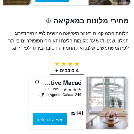
חדר
מחירי מלונות במאקיאה
מלונות הממוקמים באזור מאקיאה ממוינים לפי מחיר ודירוג
המלון. שמנו דגש על מקומות הלינה והאירוח הפופולריים ביותר
לפי המשתמשים שלנו, ואת התמורה הטובה ביותר לפי דירוג.
4 כוכבים
4 כוכבים +
Transamerica Executive Macaé
4 כוכבים
מצוין 8.0
Rua Agenor Caldas 249, מאקיאה, ברזיל
₪141
צפייה בדילים