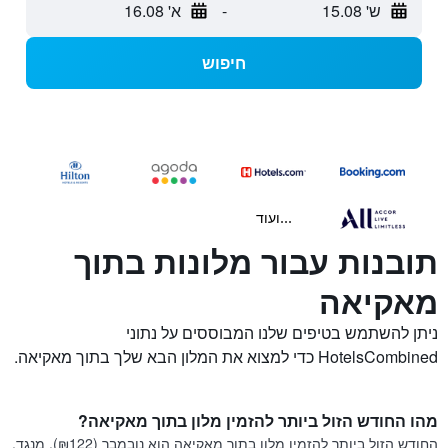
ש' 15.08
-
א' 16.08
חיפוש
...ועוד
תובנות עבור מלונות בתוך
מאקיאה
ניתן להשתמש בטיפים שלנו המבוססים על נתוני
HotelsCombined כדי למצוא את המלון הבא שלך בתוך מאקיאה.
מהו החודש הזול ביותר להזמין מלון בתוך מאקיאה?
החודש הזול ביותר להזמין מלון בתוך מאקיאה הוא נובמבר (₪122). מנגד,