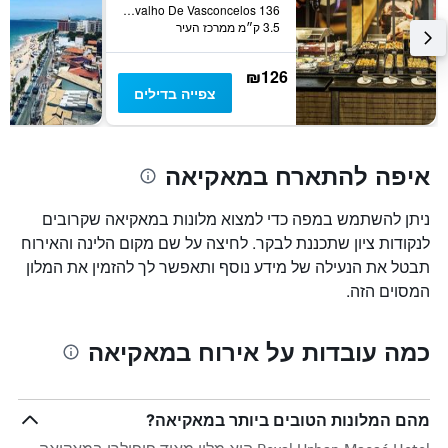
R Dolores Carvalho De Vasconcelos 136, מאקיאה, ברזיל
3.5 ק״מ ממרכז העיר
₪126
צפייה בדילים
איפה להתארח במאקיאה
ניתן להשתמש במפה כדי למצוא מלונות במאקיאה שקרובים
לנקודות ציון שתכננת לבקר. לחיצה על שם מקום הלינה והאירוח
תבטל את הנעילה של מידע נוסף ותאפשר לך להזמין את המלון
המסוים הזה.
כמה עובדות על אירוח במאקיאה
מהם המלונות הטובים ביותר במאקיאה?