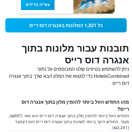
צפייה בדילים
כל 1,321 המלונות באנגרה דוס רייס
תובנות עבור מלונות בתוך
אנגרה דוס רייס
ניתן להשתמש בטיפים שלנו המבוססים על נתוני
HotelsCombined כדי למצוא את המלון הבא שלך בתוך אנגרה
דוס רייס.
מהו החודש הזול ביותר להזמין מלון בתוך אנגרה דוס
רייס?
החודש הזול ביותר להזמין מלון בתוך אנגרה דוס רייס הוא מאי (₪697).
מנגד, החודש היקר ביותר לשהות בתוך אנגרה דוס רייס הוא דצמבר
(₪2,241).