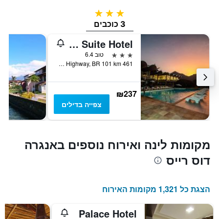
3 כוכבים
3 כוכבים
Portogalo Suite Hotel
3 כוכבים
טוב 6.4
Mario Covas Highway, BR 101 km 461, אנגרה דוס רייס, ברזיל
₪237
צפייה בדילים
מקומות לינה ואירוח נוספים באנגרה
דוס רייס
הצגת כל 1,321 מקומות האירוח
Palace Hotel