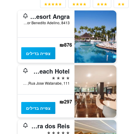
Vila Galé Eco Resort Angra
Estrada Vereador Benedito Adelino, 8413, אנגרה דוס רייס, ברזיל
₪876
צפייה בדילים
Angra Beach Hotel
4 כוכבים
Rua Jose Watanabe, 111, אנגרה דוס רייס, ברזיל
₪297
צפייה בדילים
Fasano Angra dos Reis
5 כוכבים