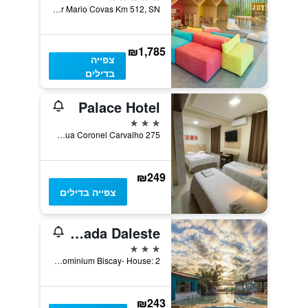
Rod. Governador Mario Covas Km 512, SN, אנגרה דוס רייס, ברזיל
₪1,785
צפייה
בדילים
Palace Hotel
3 כוכבים
Rua Coronel Carvalho 275, אנגרה דוס רייס, ברזיל
₪249
צפייה בדילים
Pousada Daleste
3 כוכבים
Estrada Bertholdo da Silva Jordão, Condominium Biscay- House: 2, אנגרה דוס רייס, ברזיל
₪243