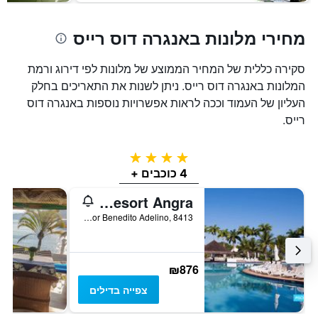
מחירי מלונות באנגרה דוס רייס
סקירה כללית של המחיר הממוצע של מלונות לפי דירוג ורמת
המלונות באנגרה דוס רייס. ניתן לשנות את התאריכים בחלק
העליון של העמוד וככה לראות אפשרויות נוספות באנגרה דוס
רייס.
4 כוכבים
4 כוכבים +
Vila Galé Eco Resort Angra
Estrada Vereador Benedito Adelino, 8413, אנגרה דוס רייס, ברזיל
₪876
צפייה בדילים