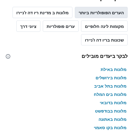
חדר
במהלך
הערים הפופולריות ביותר
מלונות ב מדינת ריו דה ז'ניירו
סוף
השבוע
מקומות לינה חלופיים
ערים פופולריות
ציוני דרך
זה
שנמצא
בימים
שכונות בריו דה ז'ניירו
האחרונים
לבקר ביעדים מובילים
מלונות באילת
מלונות בירושלים
מלונות בתל אביב
מלונות בים המלח
מלונות בדובאי
מלונות בבודפשט
מלונות באתונה
מלונות בקו סאמוי