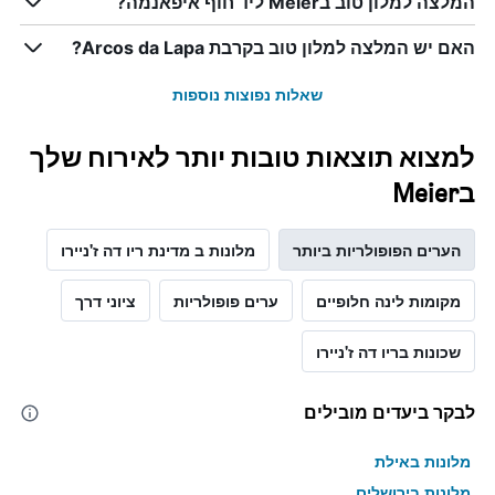
המלצה למלון טוב בMeier ליד חוף איפאנמה?
האם יש המלצה למלון טוב בקרבת Arcos da Lapa?
שאלות נפוצות נוספות
למצוא תוצאות טובות יותר לאירוח שלך
בMeier
הערים הפופולריות ביותר
מלונות ב מדינת ריו דה ז'ניירו
מקומות לינה חלופיים
ערים פופולריות
ציוני דרך
שכונות בריו דה ז'ניירו
לבקר ביעדים מובילים
מלונות באילת
מלונות בירושלים