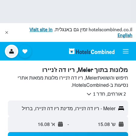
hotelscombined.co.il
זמין גם באנגלית.
Visit site in
English
מלונות בתוך Meier, ריו דה ז'ניירו
חיפוש והשוואתMeier, ריו דה ז'ניירו מלונות ממאות אתרי
נסיעות ב-HotelsCombined.
2 אורחים, חדר 1
Meier - ריו דה ז'ניירו, מדינת ריו דה ז'ניירו, ברזיל
ש' 15.08
-
א' 16.08