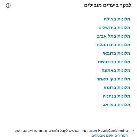
לבקר ביעדים מובילים
מלונות באילת
מלונות בירושלים
מלונות בתל אביב
מלונות בים המלח
מלונות בדובאי
מלונות בבודפשט
מלונות באתונה
מלונות בקו סאמוי
מלונות ברומא
מלונות בנתניה
מלונות בפראג
מלונות בטבריה
מלונות בטוקיו
מלונות בניו יורק
*
ב-HotelsCombined אנחנו תמיד מנסים לקבל ולהציג תמחור מדויק, עם זאת,
המחירים אינם מובטחים
.