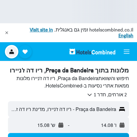
hotelscombined.co.il
זמין גם באנגלית.
Visit site in
English
מלונות בתוך Praça da Bandeira, ריו דה ז'ניירו
חיפוש והשוואתPraça da Bandeira, ריו דה ז'ניירו מלונות
ממאות אתרי נסיעות ב-HotelsCombined.
2 אורחים, חדר 1
Praça da Bandeira - ריו דה ז'ניירו, מדינת ריו דה ז'ניירו, ברזיל
ו' 14.08
-
ש' 15.08