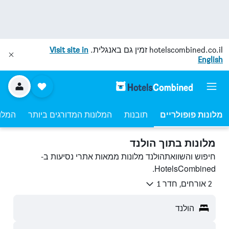
hotelscombined.co.il
זמין גם באנגלית.
Visit site in
English
מלונות פופולריים
תובנות
המלונות המדורגים ביותר
המלונ
מלונות בתוך הולנד
חיפוש והשוואתהולנד מלונות ממאות אתרי נסיעות ב-
HotelsCombined.
2 אורחים, חדר 1
הולנד