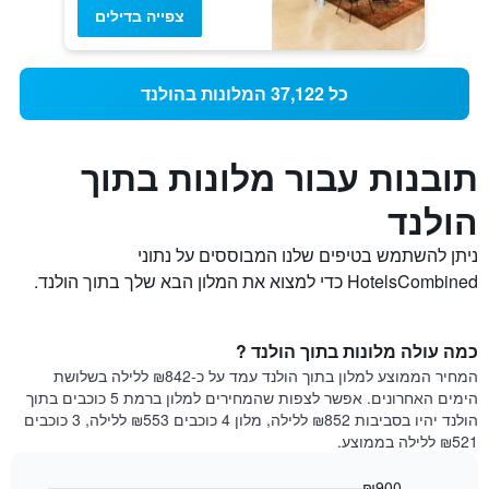
צפייה בדילים
כל 37,122 המלונות בהולנד
תובנות עבור מלונות בתוך
הולנד
ניתן להשתמש בטיפים שלנו המבוססים על נתוני
HotelsCombined כדי למצוא את המלון הבא שלך בתוך הולנד.
כמה עולה מלונות בתוך הולנד ?
המחיר הממוצע למלון בתוך הולנד עמד על כ-₪842 ללילה בשלושת
הימים האחרונים. אפשר לצפות שהמחירים למלון ברמת 5 כוכבים בתוך
הולנד יהיו בסביבות ₪852 ללילה, מלון 4 כוכבים ₪553 ללילה, 3 כוכבים
₪521 ללילה בממוצע.
₪900