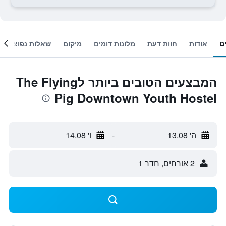
ם
אודות
חוות דעת
מלונות דומים
מיקום
שאלות נפוצות
המבצעים הטובים ביותר לThe Flying
Pig Downtown Youth Hostel
ה' 13.08
-
ו' 14.08
2 אורחים, חדר 1