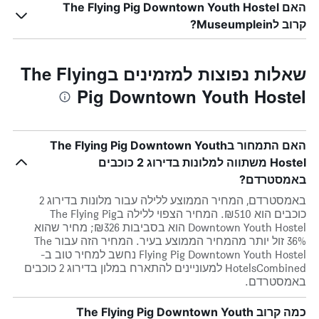
האם The Flying Pig Downtown Youth Hostel
קרוב לMuseumplein?
שאלות נפוצות למזמינים בThe Flying
Pig Downtown Youth Hostel
האם התמחור בThe Flying Pig Downtown Youth
Hostel משתווה למלונות בדירוג 2 כוכבים
באמסטרדם?
באמסטרדם, המחיר הממוצע ללילה עבור מלונות בדירוג 2
כוכבים הוא ₪510. המחיר הצפוי ללילה בThe Flying Pig
Downtown Youth Hostel הוא בסביבות ₪326; מחיר שהוא
36% זול יותר מהמחיר הממוצע בעיר. המחיר הזה עבור The
Flying Pig Downtown Youth Hostel נחשב למחיר טוב ב-
HotelsCombined למעוניינים להתארח במלון בדירוג 2 כוכבים
באמסטרדם.
כמה קרוב The Flying Pig Downtown Youth