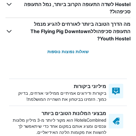
Hostel לשדה התעופה הקרוב ביותר, נמל התעופה
סכיפהול?
מה הדרך הטובה ביותר לאורחים להגיע מנמל
התעופה סכיפהוללThe Flying Pig Downtown
Youth Hostel?
שאלות נפוצות נוספות
מיליוני ביקורות
ביקורות ודירוגים אמיתיים ממיליוני אורחים, בדיוק
כמוך. הזמינו בביטחון את השהייה המושלמת!
מבצעי המלונות הטובים ביותר
HotelsCombined הוא מקור ליותר מ-3 מיליון מלונות
ונכסים ומציג אותם במקום אחד כדי שיתאפשר לך
להשוות את מקומות הלינה האידיאליים.