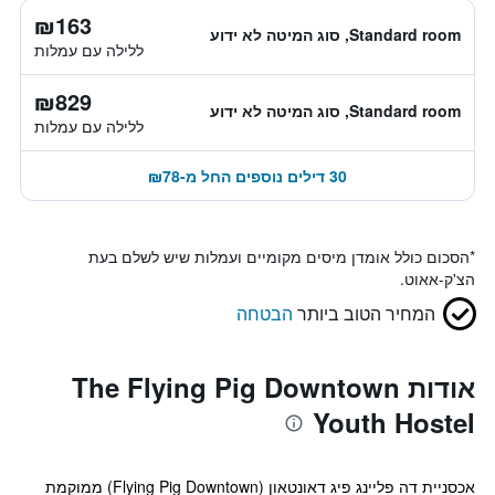
₪163
Standard room, סוג המיטה לא ידוע
ללילה עם עמלות
₪829
Standard room, סוג המיטה לא ידוע
ללילה עם עמלות
30 דילים נוספים החל מ-₪78
*
הסכום כולל אומדן מיסים מקומיים ועמלות שיש לשלם בעת
הצ'ק-אאוט.
המחיר הטוב ביותר
הבטחה
אודות The Flying Pig Downtown
Youth Hostel
אכסניית דה פליינג פיג דאונטאון (Flying Pig Downtown) ממוקמת