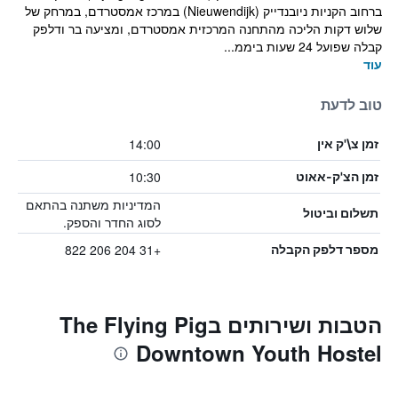
ברחוב הקניות ניובנדייק (Nieuwendijk) במרכז אמסטרדם, במרחק של
שלוש דקות הליכה מהתחנה המרכזית אמסטרדם, ומציעה בר ודלפק
קבלה שפועל 24 שעות ביממ...
עוד
טוב לדעת
14:00
זמן צ\'ק אין
10:30
זמן הצ'ק-אאוט
המדיניות משתנה בהתאם
תשלום וביטול
לסוג החדר והספק.
+31 204 206 822
מספר דלפק הקבלה
הטבות ושירותים בThe Flying Pig
Downtown Youth Hostel