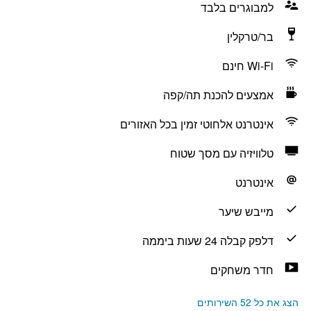
למבוגרים בלבד
בר/טרקלין
Wi-Fi חינם
אמצעים להכנת תה/קפה
אינטרנט אלחוטי זמין בכל האזורים
טלוויזיה עם מסך שטוח
אינטרנט
מייבש שיער
דלפק קבלה 24 שעות ביממה
חדר משחקים
הצג את כל 52 השירותים