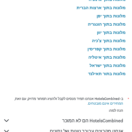
מלונות בתוך ארצות הברית
מלונות בתוך יפן
מלונות בתוך הונגריה
מלונות בתוך יוון
מלונות בתוך צ'כיה
מלונות בתוך קפריסין
מלונות בתוך איטליה
מלונות בתוך ישראל
מלונות בתוך תאילנד
מלונות בתוך גאורגיה
*
ב-HotelsCombined אנחנו תמיד מנסים לקבל ולהציג תמחור מדויק, עם זאת,
המחירים אינם מובטחים
.
הנה למה:
HotelsCombined הם לא המוכר
אנחנו מקבצים עבורך טונות של נתונים