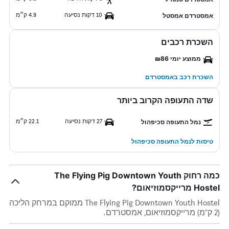
10 דקות נסיעה
4.9 ק״מ
אמסטרדם אמסטל
השכרת רכבים
ממוצע יומי ₪86
השכרת רכב באמסטרדם
שדה התעופה הקרוב ביותר
27 דקות נסיעה
22.1 ק״מ
נמל התעופה סכיפהול
טיסות לנמל התעופה סכיפהול
כמה רחוק The Flying Pig Downtown Youth
Hostel מרייקסמוזיאום?
The Flying Pig Downtown Youth Hostel ממוקם במרחק הליכה
(2 ק"מ) מרייקסמוזיאום, אמסטרדם.