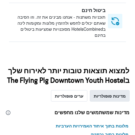
ביטול חינם
תוכניות משתנות - אנחנו מבינים את זה. וזו הסיבה
שאתם יכולים לחפש ולהזמין מלונות ומקומות לינה
בHotelsCombined מסוכנויות שמציעות ביטולים
בחינם
למצוא תוצאות טובות יותר לאירוח שלך
בThe Flying Pig Downtown Youth Hostel
מדינות פופולריות
ערים פופולריות
מדינות שמשתמשים שלנו מחפשים
מלונות בתוך איחוד האמירויות הערביות
מלונות בתוך גרמניה