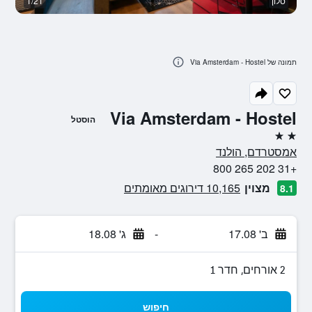
סלון
1/21
מ
תמונה של Via Amsterdam - Hostel
Via Amsterdam - Hostel
הוסטל
2 כוכבים
אמסטרדם, הולנד
+31 202 265 800
מצוין
10,165 דירוגים מאומתים
8.1
ב' 17.08
-
ג' 18.08
2 אורחים, חדר 1
חיפוש