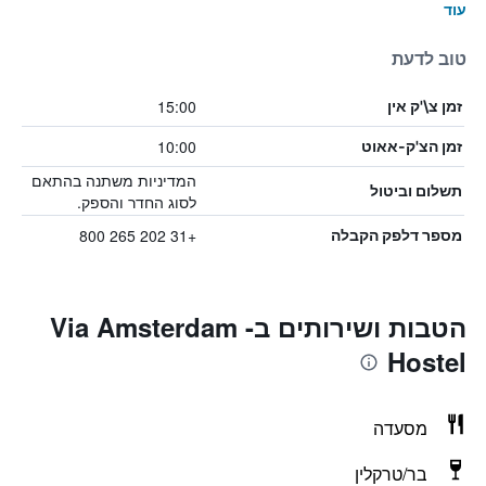
עוד
טוב לדעת
15:00
זמן צ\'ק אין
10:00
זמן הצ'ק-אאוט
המדיניות משתנה בהתאם
תשלום וביטול
לסוג החדר והספק.
+31 202 265 800
מספר דלפק הקבלה
הטבות ושירותים בVia Amsterdam -
Hostel
מסעדה
בר/טרקלין