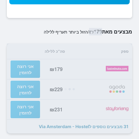
מבצעים מאת
₪179
/
הזול ביותר תעריף ללילה
ספק
סה"כ ללילה
אני רוצה
₪179
להזמין
אני רוצה
₪229
להזמין
אני רוצה
₪231
להזמין
31 מבצעים נוספים לVia Amsterdam - Hostel