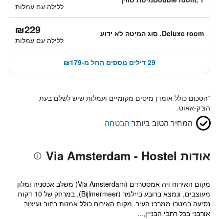
ללילה עם עמלות
₪229
Deluxe room, סוג המיטה לא ידוע
ללילה עם עמלות
29 דילים נוספים החל מ-₪179
*
הסכום כולל אומדן מיסים מקומיים ועמלות שיש לשלם בעת
הצ'ק-אאוט.
המחיר הטוב ביותר
הבטחה
אודות Via Amsterdam - Hostel
מקום האירוח ויה אמסטרדם (Via Amsterdam) משלב אכסניה ומלון
מעוצבים, ונמצא ברובע ביילמר (Bijlmermeer), במרחק של 10 דקות
נסיעה במטרו ממרכז העיר. מקום האירוח כולל אמנות רחוב ועיצוב
אורבני בכל רחבי הבניין,...