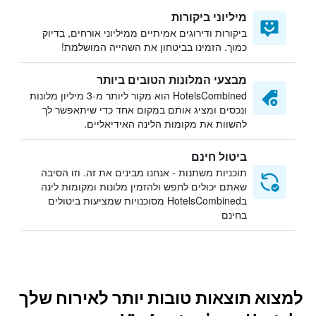
מיליוני ביקורות
ביקורות ודירוגים אמיתיים ממיליוני אורחים, בדיוק
כמוך. הזמינו בביטחון את השהייה המושלמת!
מבצעי המלונות הטובים ביותר
HotelsCombined הוא מקור ליותר מ-3 מיליון מלונות
ונכסים ומציג אותם במקום אחד כדי שיתאפשר לך
להשוות את מקומות הלינה האידיאליים.
ביטול חינם
תוכניות משתנות - אנחנו מבינים את זה. וזו הסיבה
שאתם יכולים לחפש ולהזמין מלונות ומקומות לינה
בHotelsCombined מסוכנויות שמציעות ביטולים
בחינם
למצוא תוצאות טובות יותר לאירוח שלך