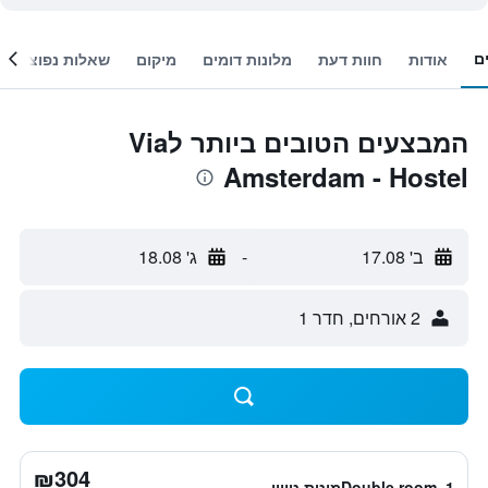
ם
אודות
חוות דעת
מלונות דומים
מיקום
שאלות נפוצות
המבצעים הטובים ביותר לVia
Amsterdam - Hostel
ב' 17.08
-
ג' 18.08
2 אורחים, חדר 1
₪304
Double room, 1מיטת טווין