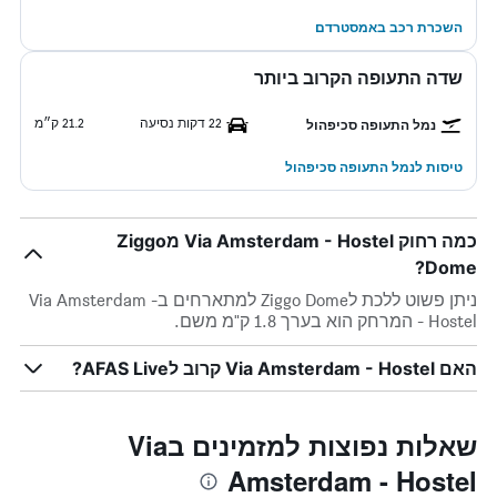
השכרת רכב באמסטרדם
שדה התעופה הקרוב ביותר
22 דקות נסיעה
21.2 ק״מ
נמל התעופה סכיפהול
טיסות לנמל התעופה סכיפהול
כמה רחוק Via Amsterdam - Hostel מZiggo
Dome?
ניתן פשוט ללכת לZiggo Dome למתארחים בVia Amsterdam -
Hostel - המרחק הוא בערך 1.8 ק"מ משם.
האם Via Amsterdam - Hostel קרוב לAFAS Live?
שאלות נפוצות למזמינים בVia
Amsterdam - Hostel