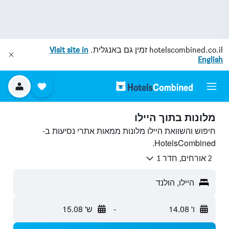
hotelscombined.co.il
זמין גם באנגלית.
Visit site in
English
מלונות בתוך היילו
חיפוש והשוואת היילו מלונות ממאות אתרי נסיעות ב-
HotelsCombined.
2 אורחים, חדר 1
היילו, הולנד
ו' 14.08
-
ש' 15.08