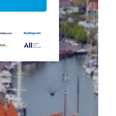
...ועוד