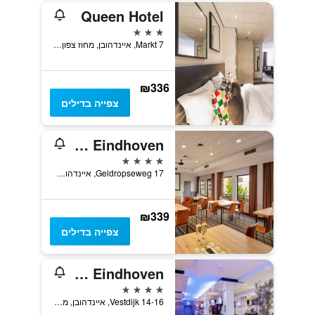
Queen Hotel
3 כוכבים
Markt 7, איינדהובן, מחוז צפון בראבנט, הולנד
₪336
צפייה בדילים
Park Plaza Eindhoven
4 כוכבים
Geldropseweg 17, איינדהובן, מחוז צפון בראבנט, הולנד
₪339
צפייה בדילים
Crown Hotel Eindhoven
4 כוכבים
Vestdijk 14-16, איינדהובן, מחוז צפון בראבנט, הולנד