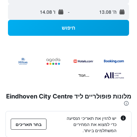
ה' 13.08
-
ו' 14.08
חיפוש
...ועוד
מלונות פופולריים ליד Eindhoven City Centre
יש להזין את תאריכי הנסיעה
כדי למצוא את המחירים
בחר תאריכים
המשתלמים ביותר.