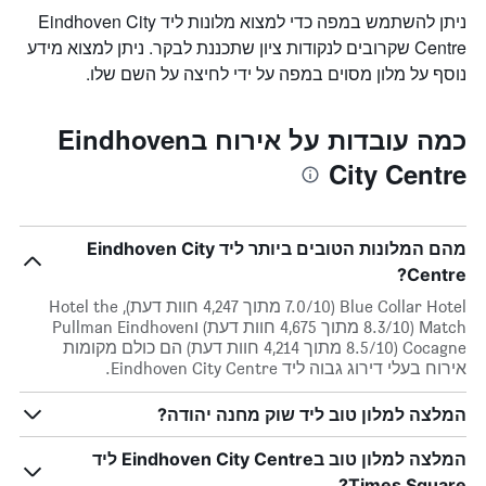
ניתן להשתמש במפה כדי למצוא מלונות ליד Eindhoven City
Centre שקרובים לנקודות ציון שתכננת לבקר. ניתן למצוא מידע
נוסף על מלון מסוים במפה על ידי לחיצה על השם שלו.
כמה עובדות על אירוח בEindhoven
City Centre
מהם המלונות הטובים ביותר ליד Eindhoven City
Centre?
Blue Collar Hotel (7.0/10 מתוך 4,247 חוות דעת), Hotel the
Match (8.3/10 מתוך 4,675 חוות דעת) וPullman Eindhoven
Cocagne (8.5/10 מתוך 4,214 חוות דעת) הם כולם מקומות
אירוח בעלי דירוג גבוה ליד Eindhoven City Centre.
המלצה למלון טוב ליד שוק מחנה יהודה?
המלצה למלון טוב בEindhoven City Centre ליד
Times Square?