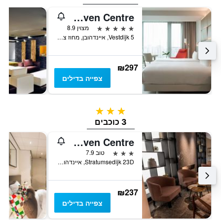
NH Collection Eindhoven Centre
5 כוכבים
מצוין 8.9
Vestdijk 5, איינדהובן, מחוז צפון בראבנט, הולנד
₪297
צפייה בדילים
3 כוכבים
3 כוכבים
Sandton Eindhoven Centre
3 כוכבים
טוב 7.9
Stratumsedijk 23D, איינדהובן, מחוז צפון בראבנט, הולנד
₪237
צפייה בדילים