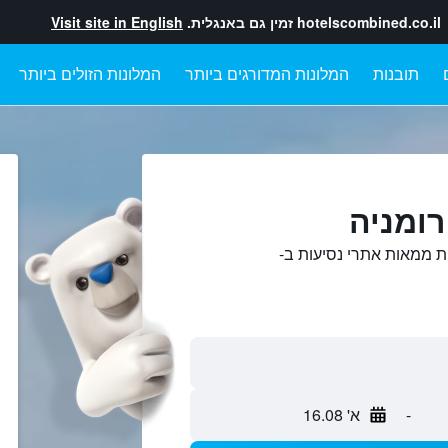
hotelscombined.co.il
זמין גם באנגלית.
Visit site in English
תובנות
המלונות המדורגים ביותר
המלונות הזולים ביותר
רומניה
ת ממאות אתרי נסיעות ב-
-
א' 16.08