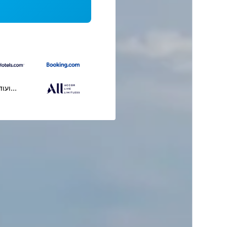
...ועוד