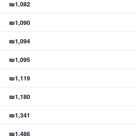
₪1,082
₪1,090
₪1,094
₪1,095
₪1,119
₪1,180
₪1,341
₪1,486