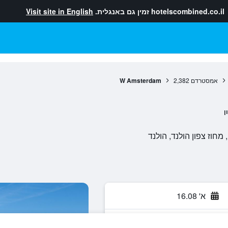
hotelscombined.co.il
זמין גם באנגלית.
Visit site in English
אמסטרדם
2,382
W Amsterdam
ן
א' 16.08