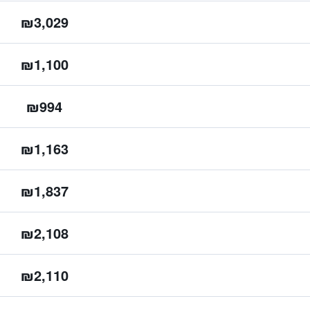
₪3,029
₪1,100
₪994
₪1,163
₪1,837
₪2,108
₪2,110