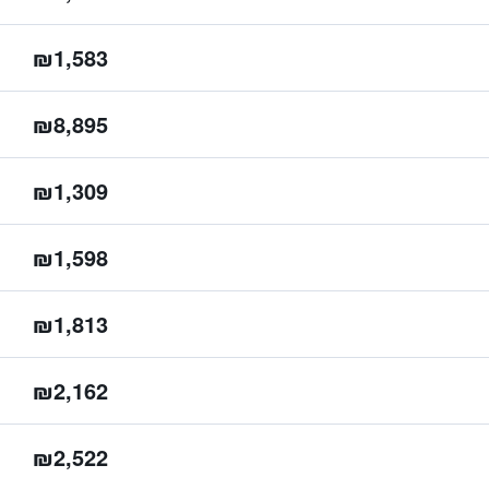
₪1,583
₪8,895
₪1,309
₪1,598
₪1,813
₪2,162
₪2,522