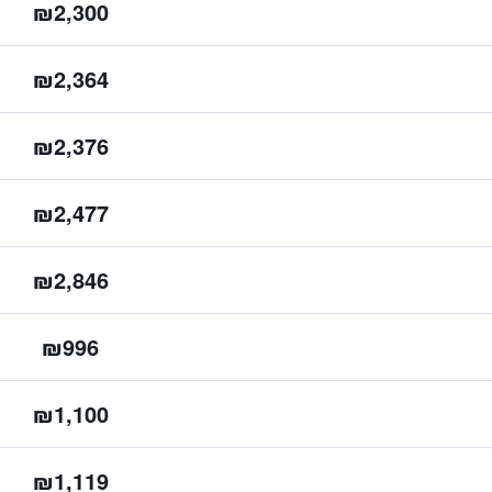
₪2,300
₪2,364
₪2,376
₪2,477
₪2,846
₪996
₪1,100
₪1,119