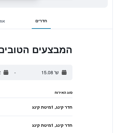
חדרים
אוד
המבצעים הטובים ביותר ל
ש' 15.08
-
א
סוג האירוח
חדר קינג, 1מיטת קינג
חדר קינג, 1מיטת קינג