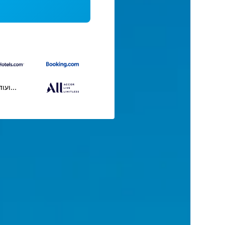
...ועוד