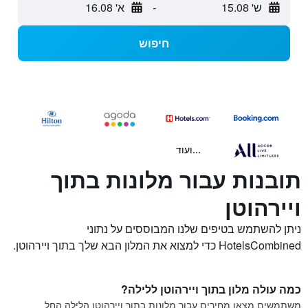
ש' 15.08
-
א' 16.08
חיפוש
...ועוד
תובנות עבור מלונות בתוך
ויירהוטן
ניתן להשתמש בטיפים שלנו המבוססים על נתוני
HotelsCombined כדי למצוא את המלון הבא שלך בתוך ויירהוטן.
כמה עולה מלון בתוך ויירהוטן ללילה?
משתמשים מצאו מחירים עבור מלונות בתוך ויירהוטן הלילה החל