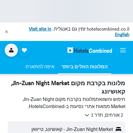
hotelscombined.co.il
זמין גם באנגלית.
Visit site in
English
המלונות הזולים ביותר
איפה להתארח
מלונות בקרבת מקום Jin-Zuan Night Market,
קאושיונג
חיפוש והשוואתמלונות בקרבת מקום Jin-Zuan Night
Market ממאות אתרי נסיעות ב-HotelsCombined.
2 אורחים, חדר 1
Jin-Zuan Night Market - קאושיונג, טייוואן