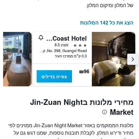
של המלון ומיקום המלון.
הצג את כל 142 המלונות
The Blue Coast Hotel
3 כוכבים
מצוין 8.5
No. 398, Guangxi Road, קאושיונג, טייוואן
0.3 ק״מ ממרכז העיר
₪96
צפייה בדילים
מחירי מלונות בJin-Zuan Night
Market
מלונות הממוקמים באזור Jin-Zuan Night Market ממוינים לפי
מחיר ודירוג המלון. לקבלת תובנות נוספות, שמנו דגש גם על