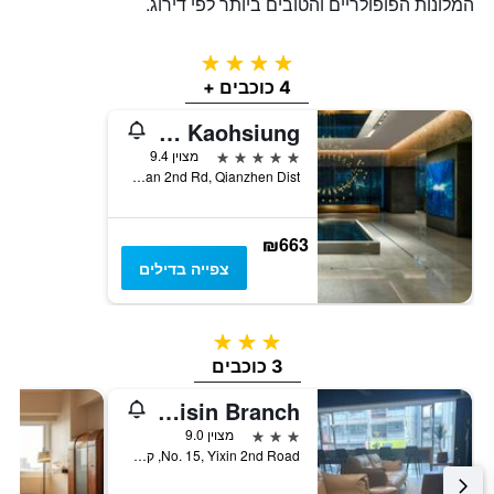
המלונות הפופולריים והטובים ביותר לפי דירוג.
4 כוכבים
4 כוכבים +
THE AMNIS, a Luxury Collection Hotel, Kaohsiung
5 כוכבים
מצוין 9.4
No.199, Zhongshan 2nd Rd, Qianzhen Dist., קאושיונג, טייוואן
₪663
צפייה בדילים
3 כוכבים
3 כוכבים
Hub Hotel Kaohsiung Yisin Branch
3 כוכבים
מצוין 9.0
No. 15, Yixin 2nd Road, קאושיונג, טייוואן