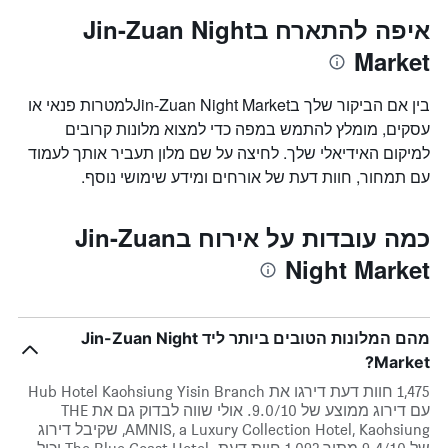
איפה להתארח בJin-Zuan Night
Market
בין אם הביקור שלך בJin-Zuan Night Marketלמטרות פנאי או
עסקים, מומלץ להתמש במפה כדי למצוא מלונות קרובים
למיקום האידיאלי שלך. לחיצה על שם מלון תעביר אותך לעמוד
עם תמחור, חוות דעת של אורחים ומידע שימושי נוסף.
כמה עובדות על אירוח בJin-Zuan
Night Market
מהם המלונות הטובים ביותר ליד Jin-Zuan Night
Market?
1,475 חוות דעת דירגו את Hub Hotel Kaohsiung Yisin Branch
עם דירוג ממוצע של 9.0/10. אולי שווה לבדוק גם את THE
AMNIS, a Luxury Collection Hotel, Kaohsiung, שקיבל דירוג