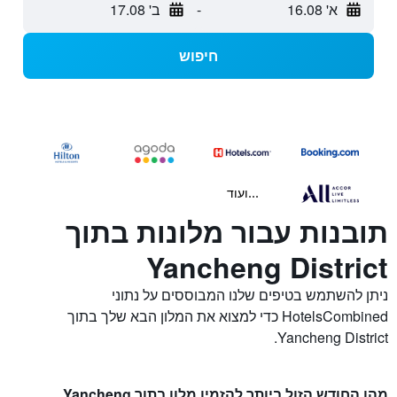
א' 16.08
-
ב' 17.08
חיפוש
...ועוד
תובנות עבור מלונות בתוך
Yancheng District
ניתן להשתמש בטיפים שלנו המבוססים על נתוני
HotelsCombined כדי למצוא את המלון הבא שלך בתוך
Yancheng District.
מהו החודש הזול ביותר להזמין מלון בתוך Yancheng