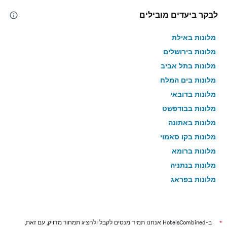
לבקר ביעדים מובילים
מלונות באילת
מלונות בירושלים
מלונות בתל אביב
מלונות בים המלח
מלונות בדובאי
מלונות בבודפשט
מלונות באתונה
מלונות בקו סאמוי
מלונות ברומא
מלונות בנתניה
מלונות בפראג
מלונות בטבריה
מלונות בטוקיו
מלונות בניו יורק
*
ב-HotelsCombined אנחנו תמיד מנסים לקבל ולהציג תמחור מדויק, עם זאת,