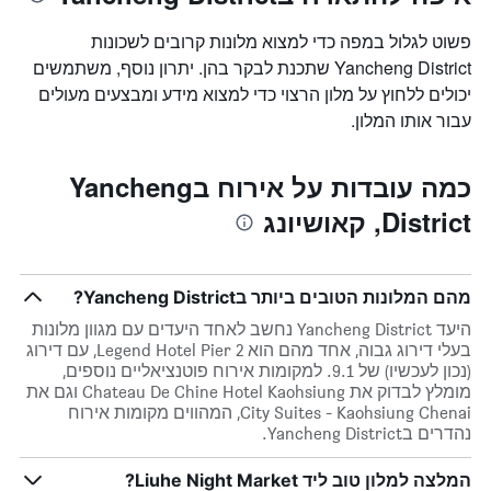
פשוט לגלול במפה כדי למצוא מלונות קרובים לשכונות
Yancheng District שתכנת לבקר בהן. יתרון נוסף, משתמשים
יכולים ללחוץ על מלון הרצוי כדי למצוא מידע ומבצעים מעולים
עבור אותו המלון.
כמה עובדות על אירוח בYancheng
District, קאושיונג
מהם המלונות הטובים ביותר בYancheng District?
היעד Yancheng District נחשב לאחד היעדים עם מגוון מלונות
בעלי דירוג גבוה, אחד מהם הוא Legend Hotel Pier 2, עם דירוג
(נכון לעכשיו) של 9.1. למקומות אירוח פוטנציאליים נוספים,
מומלץ לבדוק את Chateau De Chine Hotel Kaohsiung וגם את
City Suites - Kaohsiung Chenai, המהווים מקומות אירוח
נהדרים בYancheng District.
המלצה למלון טוב ליד Liuhe Night Market?