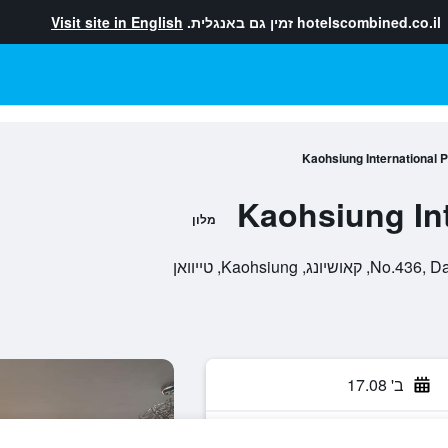
hotelscombined.co.il
זמין גם באנגלית.
Visit site in English
Kaohsiung International P
Kaohsiung Int
מלון
Kaohsiun, טייוואן
ב' 17.08