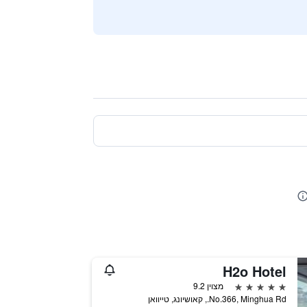
H2o Hotel
5 כוכבים
מצוין 9.2
No.366, Minghua Rd., קאושיונג, טייוואן