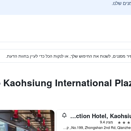
ים שלנו.
ר מסננים, לשנות את החיפוש שלך, או לנקות הכל כדי לעיין בחוות הדעת.
THE AMNIS, a Luxury Collection Hotel, Kaohsiung
מצוין 9.4
No.199, Zhongshan 2nd Rd, Qianzhen Dist., קאושיונג, טייוואן