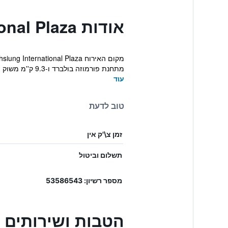
אודות Kaohsiung International Plaza
מתחנת פורמוזה בולברד ו-9.3 ק''מ משוק הלילה התיירותי ...
עוד
טוב לדעת
זמן צ\'ק אין
תשלום וביטול
מספר רשיון: 53586543
הטבות ושירותים בhsiung International Plaza