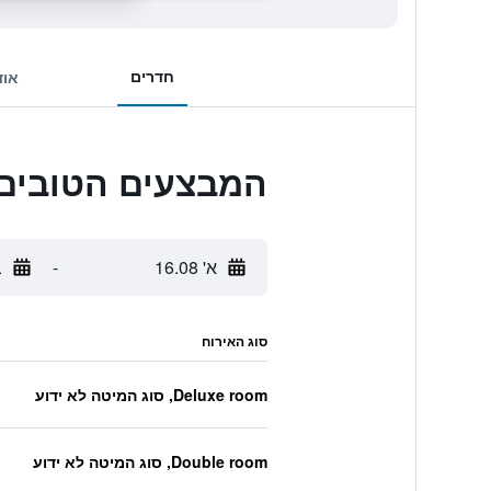
חדרים
אוד
המבצעים הטובים ביותר לtional Plaza
א' 16.08
-
ב
סוג האירוח
Deluxe room, סוג המיטה לא ידוע
Double room, סוג המיטה לא ידוע