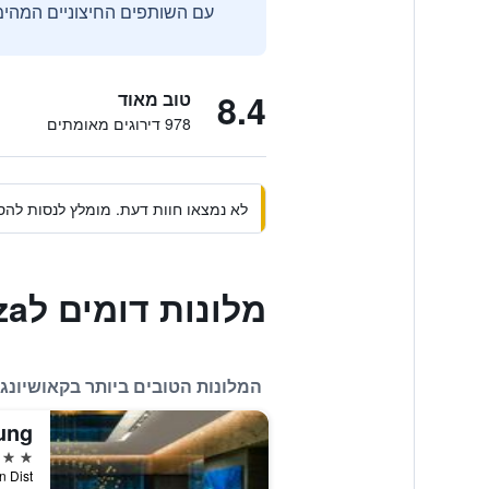
עם השותפים החיצוניים המהימנ
8.4
טוב מאוד
978 דירוגים מאומתים
לא נמצאו חוות דעת. מומלץ לנסות להסי
מלונות דומים לKaohsiung International Plaza
המלונות הטובים ביותר בקאושיונג
5 כוכבים