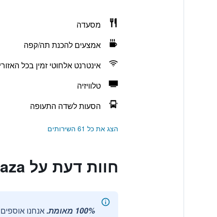
מסעדה
אמצעים להכנת תה/קפה
אינטרנט אלחוטי זמין בכל האזורי
טלוויזיה
הסעות לשדה התעופה
הצג את כל 61 השירותים
חוות דעת על Kaohsiung International Plaza
100% מאומת.