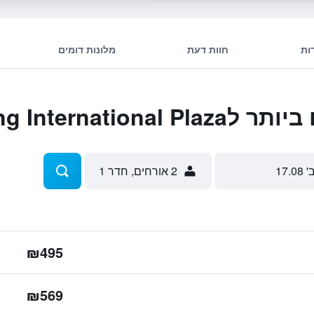
ות
חוות דעת
מלונות דומים
Kaohsiung Interna
' 17.08
2 אורחים, חדר 1
₪495
₪569